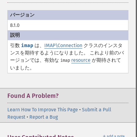
8.1.0
引数
imap
は、
IMAP\Connection
クラスのインスタ
ンスを期待するようになりました。 これより前のバ
ージョンでは、有効な
resource
が期待されて
imap
いました。
Found A Problem?
Learn How To Improve This Page
•
Submit a Pull
Request
•
Report a Bug
＋
add a note