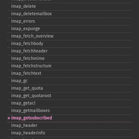
imap_​delete
imap_​deletemailbox
imap_​errors
imap_​expunge
imap_​fetch_​overview
imap_​fetchbody
imap_​fetchheader
imap_​fetchmime
imap_​fetchstructure
imap_​fetchtext
imap_​gc
imap_​get_​quota
imap_​get_​quotaroot
imap_​getacl
imap_​getmailboxes
imap_​getsubscribed
imap_​header
imap_​headerinfo