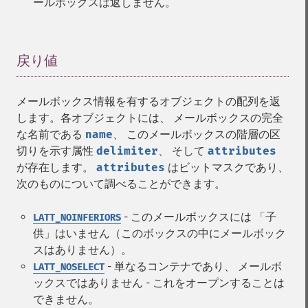
ールボックスは返しません。
戻り値
¶
メールボックス情報を有するオブジェクトの配列を返
します。各オブジェクトには、 メールボックスの完全
な名前である
name
、 このメールボックスの階層の区
切りを示す属性
delimiter
、 そして
attributes
が存在します。
attributes
はビットマスクであり、
次のものについて調べることができます。
- このメールボックスには 「子
LATT_NOINFERIORS
供」はいません（このボックスの中にメールボック
スはありません）。
- 単なるコンテナであり、 メールボ
LATT_NOSELECT
ックスではありません - これをオープンすることは
できません。