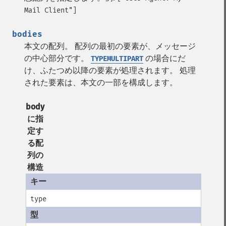
Mail Client"]
bodies
本文の配列。 配列の最初の要素が、メッセージ
の中心部分です。
の場合にだ
TYPEMULTIPART
け、ふたつめ以降の要素が処理されます。 処理
された要素は、本文の一部を構成します。
body
に指
定す
る配
列の
構造
type