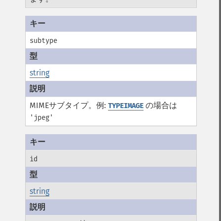
subtype
string
MIMEサブタイプ。例:
の場合は
TYPEIMAGE
'jpeg'
id
string