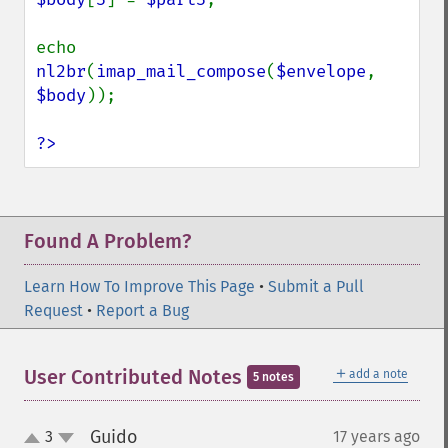
echo 
nl2br
(
imap_mail_compose
(
$envelope
, 
$body
));

?>
Found A Problem?
Learn How To Improve This Page
•
Submit a Pull
Request
•
Report a Bug
＋
User Contributed Notes
add a note
5 notes
Guido
3
17 years ago
¶
up