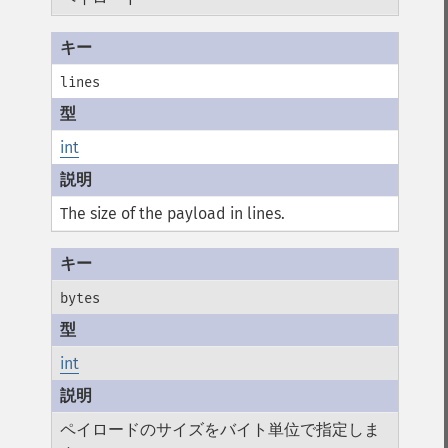
lines
int
The size of the payload in lines.
bytes
int
ペイロードのサイズをバイト単位で指定しま