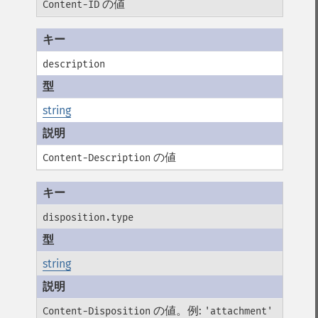
の値
Content-ID
description
string
の値
Content-Description
disposition.type
string
の値。例:
Content-Disposition
'attachment'