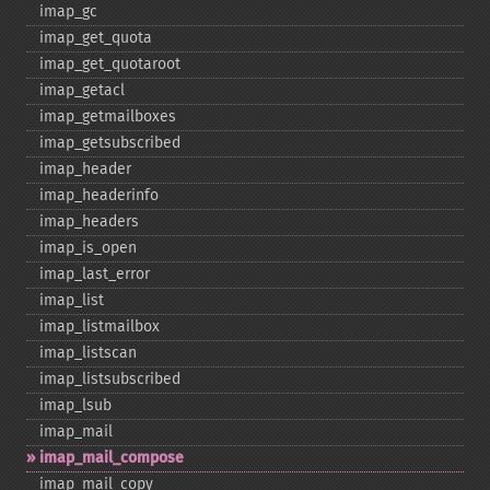
imap_​gc
imap_​get_​quota
imap_​get_​quotaroot
imap_​getacl
imap_​getmailboxes
imap_​getsubscribed
imap_​header
imap_​headerinfo
imap_​headers
imap_​is_​open
imap_​last_​error
imap_​list
imap_​listmailbox
imap_​listscan
imap_​listsubscribed
imap_​lsub
imap_​mail
imap_​mail_​compose
imap_​mail_​copy