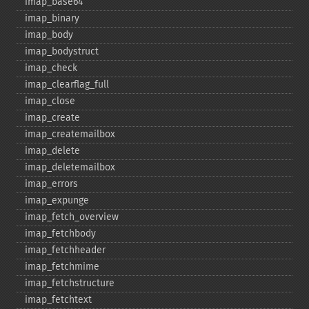
imap_​base64
imap_​binary
imap_​body
imap_​bodystruct
imap_​check
imap_​clearflag_​full
imap_​close
imap_​create
imap_​createmailbox
imap_​delete
imap_​deletemailbox
imap_​errors
imap_​expunge
imap_​fetch_​overview
imap_​fetchbody
imap_​fetchheader
imap_​fetchmime
imap_​fetchstructure
imap_​fetchtext