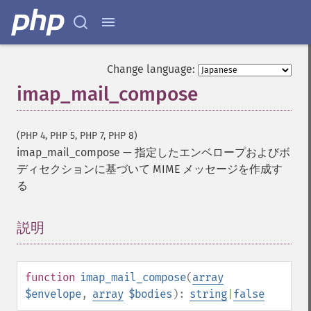
Change language:
imap_mail_compose
(PHP 4, PHP 5, PHP 7, PHP 8)
imap_mail_compose
—
指定したエンベロープおよびボ
ディセクションに基づいて MIME メッセージを作成す
る
説明
¶
function
imap_mail_compose
(
array
$envelope
,
array
$bodies
):
string
|
false