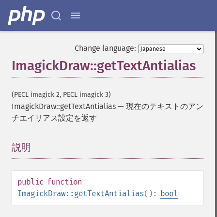
Change language:
ImagickDraw::getTextAntialias
(PECL imagick 2, PECL imagick 3)
ImagickDraw::getTextAntialias
—
現在のテキストのアン
チエイリアス設定を返す
説明
¶
public
function
ImagickDraw::getTextAntialias
():
bool