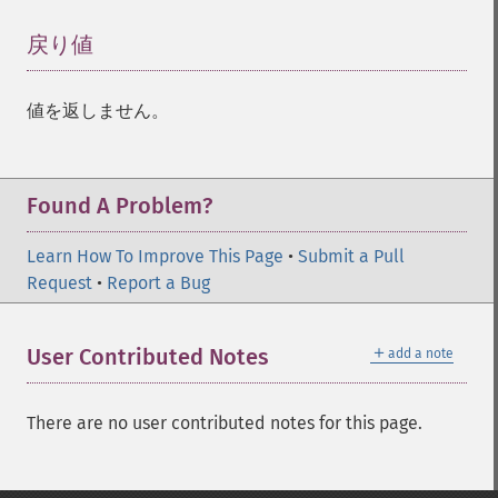
戻り値
¶
値を返しません。
Found A Problem?
Learn How To Improve This Page
•
Submit a Pull
Request
•
Report a Bug
＋
User Contributed Notes
add a note
There are no user contributed notes for this page.