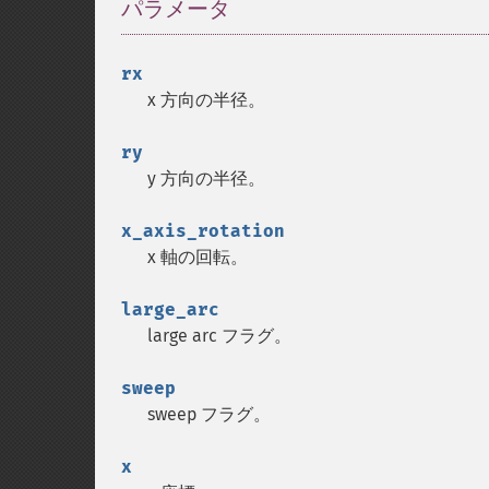
パラメータ
¶
rx
x 方向の半径。
ry
y 方向の半径。
x_axis_rotation
x 軸の回転。
large_arc
large arc フラグ。
sweep
sweep フラグ。
x