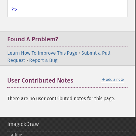
?>
Found A Problem?
Learn How To Improve This Page
•
Submit a Pull
Request
•
Report a Bug
＋
User Contributed Notes
add a note
There are no user contributed notes for this page.
ImagickDraw
affine