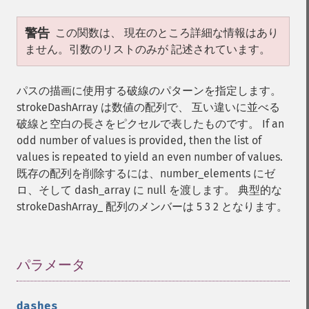
警告
この関数は、 現在のところ詳細な情報はあり
ません。引数のリストのみが 記述されています。
パスの描画に使用する破線のパターンを指定します。
strokeDashArray は数値の配列で、 互い違いに並べる
破線と空白の長さをピクセルで表したものです。 If an
odd number of values is provided, then the list of
values is repeated to yield an even number of values.
既存の配列を削除するには、number_elements にゼ
ロ、そして dash_array に null を渡します。 典型的な
strokeDashArray_ 配列のメンバーは 5 3 2 となります。
パラメータ
¶
dashes