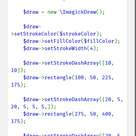
$draw 
= new 
\ImagickDraw
();

$draw
-
>
setStrokeColor
(
$strokeColor
);

$draw
->
setFillColor
(
$fillColor
);

$draw
->
setStrokeWidth
(
4
);

$draw
->
setStrokeDashArray
([
10
, 
10
]);

$draw
->
rectangle
(
100
, 
50
, 
225
, 
175
);

$draw
->
setStrokeDashArray
([
20
, 
5
, 
20
, 
5
, 
5
, 
5
,]);

$draw
->
rectangle
(
275
, 
50
, 
400
, 
175
);

$draw
->
setStrokeDashArray
([
20
, 
5
, 