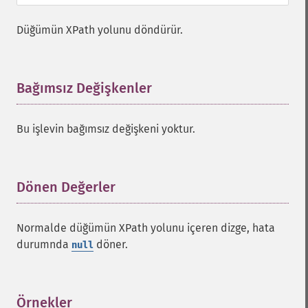
Düğümün XPath yolunu döndürür.
Bağımsız Değişkenler
¶
Bu işlevin bağımsız değişkeni yoktur.
Dönen Değerler
¶
Normalde düğümün XPath yolunu içeren dizge, hata
durumnda
döner.
null
Örnekler
¶