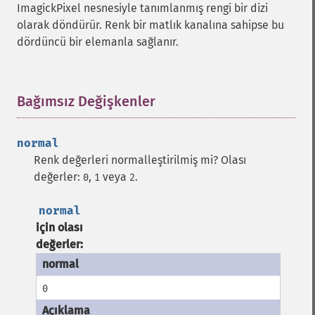
ImagickPixel nesnesiyle tanımlanmış rengi bir dizi
olarak döndürür. Renk bir matlık kanalına sahipse bu
dördüncü bir elemanla sağlanır.
Bağımsız Değişkenler
¶
normal
Renk değerleri normalleştirilmiş mi? Olası
değerler:
,
veya
.
0
1
2
normal
için olası
değerler:
0