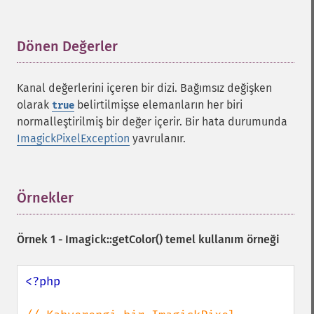
Dönen Değerler
¶
Kanal değerlerini içeren bir dizi. Bağımsız değişken
olarak
belirtilmişse elemanların her biri
true
normalleştirilmiş bir değer içerir. Bir hata durumunda
ImagickPixelException
yavrulanır.
Örnekler
¶
Örnek 1 -
Imagick::getColor()
temel kullanım örneği
<?php
