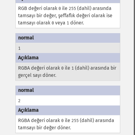
RGB değeri olarak
ile
(dahil) arasında
0
255
tamsayı bir değer, şeffaflık değeri olarak ise
tamsayı olarak
veya
döner.
0
1
1
RGBA değeri olarak
ile
(dahil) arasında bir
0
1
gerçel sayı döner.
2
RGBA değeri olarak
ile
(dahil) arasında
0
255
tamsayı bir değer döner.