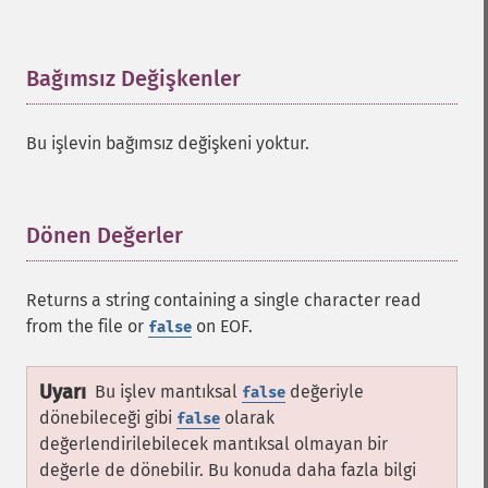
Bağımsız Değişkenler
¶
Bu işlevin bağımsız değişkeni yoktur.
Dönen Değerler
¶
Returns a string containing a single character read
from the file or
on EOF.
false
Uyarı
Bu işlev mantıksal
değeriyle
false
dönebileceği gibi
olarak
false
değerlendirilebilecek mantıksal olmayan bir
değerle de dönebilir. Bu konuda daha fazla bilgi