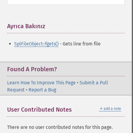
Ayrıca Bakınız
¶
SplFileObject::fgets()
- Gets line from file
Found A Problem?
Learn How To Improve This Page
•
Submit a Pull
Request
•
Report a Bug
＋
User Contributed Notes
add a note
There are no user contributed notes for this page.