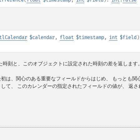
tlCalendar
$calendar
,
float
$timestamp
,
int
$field
)
た時刻と、このオブジェクトに設定された時刻の差を返します
最初は、関心のある重要なフィールドからはじめ、 もっとも関
として、 このカレンダーの指定されたフィールドの値が、 返さ