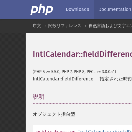
Downloads
Documentation
序文
関数リファレンス
自然言語および文字エ
IntlCalendar::fieldDifferen
(PHP 5 >= 5.5.0, PHP 7, PHP 8, PECL >= 3.0.0a1)
IntlCalendar::fieldDifference
—
指定された時
説明
¶
オブジェクト指向型
public
function
IntlCalendar::fieldD