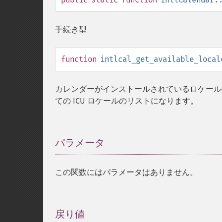
手続き型
function
intlcal_get_available_local
カレンダーがインストールされているロケールのリ
ての ICU ロケールのリストになります。
パラメータ
¶
この関数にはパラメータはありません。
戻り値
¶