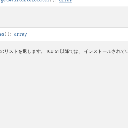
es
():
array
ストを返します。 ICU 51 以降では、 インストールされて