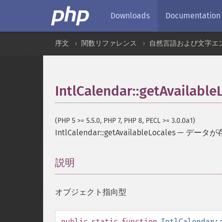
Downloads
Documentation
序文
関数リファレンス
自然言語および文字エ
IntlCalendar::getAvailable
(PHP 5 >= 5.5.0, PHP 7, PHP 8, PECL >= 3.0.0a1)
IntlCalendar::getAvailableLocales
—
データが
説明
¶
オブジェクト指向型
public
static
function
IntlCalendar: