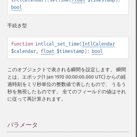
bool
手続き型
function
intlcal_set_time
(
IntlCalendar
$calendar
,
float
$timestamp
):
bool
このオブジェクトで表される瞬間を設定します。 瞬間
とは、エポック(1 Jan 1970 00:00:00.000 UTC) からの経
過時刻をミリ秒単位の整数値で表したもので、 うるう
秒を無視したものです。 全てのフィールドの値はそれ
に従って再計算されます。
パラメータ
¶