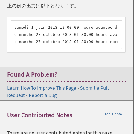
上の例の出力は以下となります。
samedi 1 juin 2013 12:00:00 heure avancée d’Europe
dimanche 27 octobre 2013 01:30:00 heure avancée d’
dimanche 27 octobre 2013 01:30:00 heure normale d’
Found A Problem?
Learn How To Improve This Page
•
Submit a Pull
Request
•
Report a Bug
＋
User Contributed Notes
add a note
There are no user contributed notes for this page.