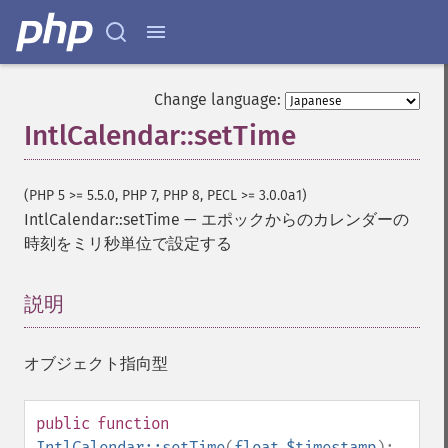
Change language:
IntlCalendar::setTime
(PHP 5 >= 5.5.0, PHP 7, PHP 8, PECL >= 3.0.0a1)
IntlCalendar::setTime
—
エポックからのカレンダーの
時刻をミリ秒単位で設定する
説明
¶
オブジェクト指向型
public
function
IntlCalendar::setTime
(
float
$timestamp
):