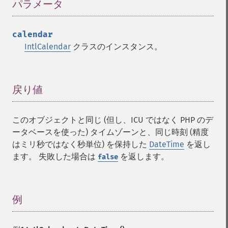
パラメータ
¶
calendar
IntlCalendar
クラスのインスタンス。
戻り値
¶
このオブジェクトと同じ (但し、ICU ではなく PHP のデ
ータベースを使った) タイムゾーンと、同じ時刻 (精度
はミリ秒ではなく秒単位) を保持した
DateTime
を返し
ます。 失敗した場合は
を返します。
false
例
¶