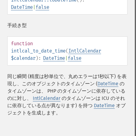
DateTime
|
false
手続き型
function
intlcal_to_date_time
(
IntlCalendar
$calendar
):
DateTime
|
false
同じ瞬間 (精度は秒単位で、丸めエラーは1秒以下) を表
現し、このオブジェクトのタイムゾーン (
DateTime
の
タイムゾーンは、 PHP のタイムゾーンに依存している
のに対し、
IntlCalendar
のタイムゾーンは ICU のそれ
に依存している点が異なります) を持つ
DateTime
オブ
ジェクトを生成します。