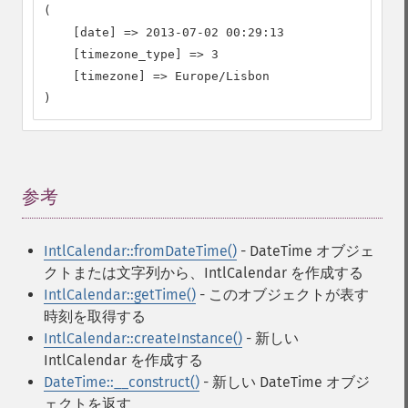
(

    [date] => 2013-07-02 00:29:13

    [timezone_type] => 3

    [timezone] => Europe/Lisbon

)
参考
¶
IntlCalendar::fromDateTime()
- DateTime オブジェ
クトまたは文字列から、IntlCalendar を作成する
IntlCalendar::getTime()
- このオブジェクトが表す
時刻を取得する
IntlCalendar::createInstance()
- 新しい
IntlCalendar を作成する
DateTime::__construct()
- 新しい DateTime オブジ
ェクトを返す