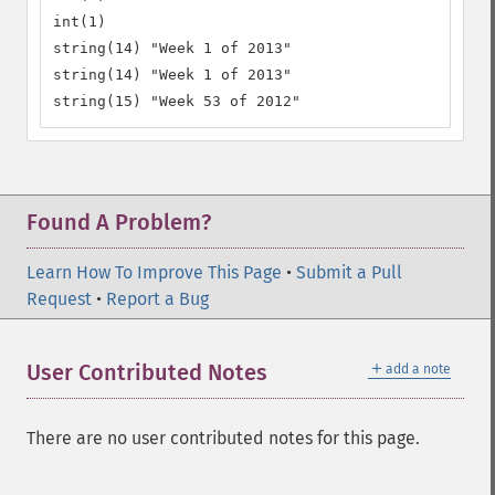
int(1)

string(14) "Week 1 of 2013"

string(14) "Week 1 of 2013"

string(15) "Week 53 of 2012"
Found A Problem?
Learn How To Improve This Page
•
Submit a Pull
Request
•
Report a Bug
＋
User Contributed Notes
add a note
There are no user contributed notes for this page.