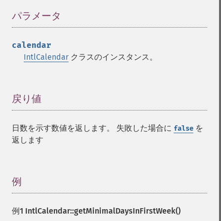
パラメータ
¶
calendar
IntlCalendar
クラスのインスタンス。
戻り値
¶
日数を示す数値を返します。 失敗した場合に
を
false
返します
例
¶
例1
IntlCalendar::getMinimalDaysInFirstWeek()