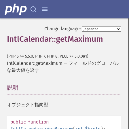
Change language:
IntlCalendar::getMaximum
(PHP 5 >= 5.5.0, PHP 7, PHP 8, PECL >= 3.0.0a1)
IntlCalendar::getMaximum
—
フィールドのグローバル
な最大値を返す
説明
¶
オブジェクト指向型
public
function
IntlCalendar::getMaximum
(
int
$field
):