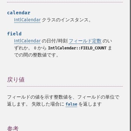
calendar
IntlCalendar
クラスのインスタンス。
field
IntlCalendar
の日付/時刻
フィールド定数
のい
ずれか。
から
ま
0
IntlCalendar::FIELD_COUNT
での間の整数値です。
戻り値
¶
フィールドの値を示す整数値を、フィールドの単位で
返します。 失敗した場合に
を返します
false
参考
¶