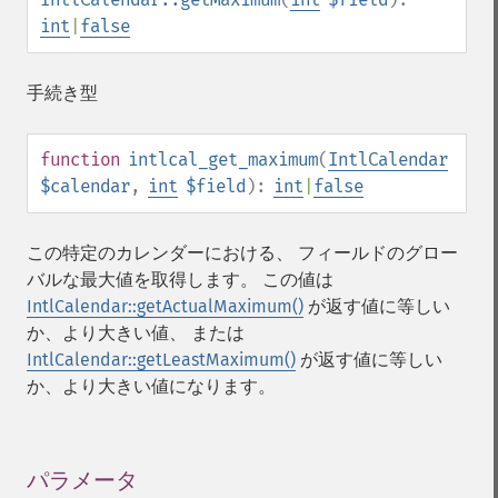
int
|
false
手続き型
function
intlcal_get_maximum
(
IntlCalendar
$calendar
,
int
$field
):
int
|
false
この特定のカレンダーにおける、 フィールドのグロー
バルな最大値を取得します。 この値は
IntlCalendar::getActualMaximum()
が返す値に等しい
か、より大きい値、 または
IntlCalendar::getLeastMaximum()
が返す値に等しい
か、より大きい値になります。
パラメータ
¶