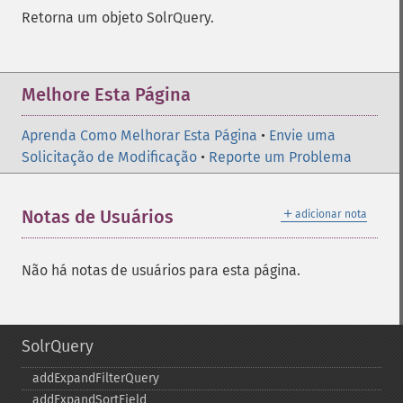
Retorna um objeto SolrQuery.
Melhore Esta Página
Aprenda Como Melhorar Esta Página
•
Envie uma
Solicitação de Modificação
•
Reporte um Problema
＋
Notas de Usuários
adicionar nota
Não há notas de usuários para esta página.
SolrQuery
addExpandFilterQuery
addExpandSortField