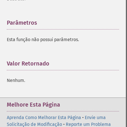
Parâmetros
¶
Esta função não possui parâmetros.
Valor Retornado
¶
Nenhum.
Melhore Esta Página
Aprenda Como Melhorar Esta Página
•
Envie uma
Solicitação de Modificação
•
Reporte um Problema