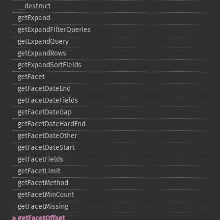
_​_​destruct
getExpand
getExpandFilterQueries
getExpandQuery
getExpandRows
getExpandSortFields
getFacet
getFacetDateEnd
getFacetDateFields
getFacetDateGap
getFacetDateHardEnd
getFacetDateOther
getFacetDateStart
getFacetFields
getFacetLimit
getFacetMethod
getFacetMinCount
getFacetMissing
getFacetOffset