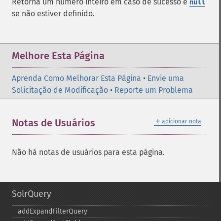
Retorna um número inteiro em caso de sucesso e
null
se não estiver definido.
Melhore Esta Página
Aprenda Como Melhorar Esta Página
•
Envie uma
Solicitação de Modificação
•
Reporte um Problema
＋
Notas de Usuários
adicionar nota
Não há notas de usuários para esta página.
SolrQuery
addExpandFilterQuery