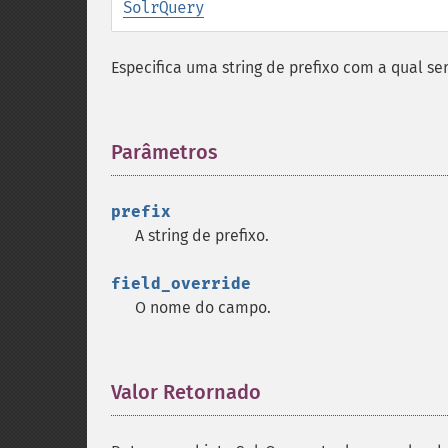
SolrQuery
Especifica uma string de prefixo com a qual se
Parâmetros
¶
prefix
A string de prefixo.
field_override
O nome do campo.
Valor Retornado
¶