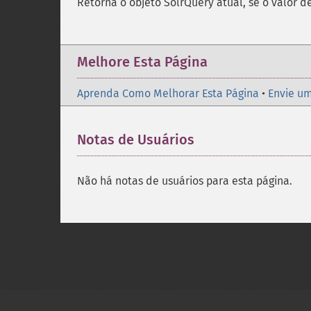
Retorna o objeto SolrQuery atual, se o valor d
Melhore Esta Página
Aprenda Como Melhorar Esta Página
•
Envie um
Notas de Usuários
Não há notas de usuários para esta página.