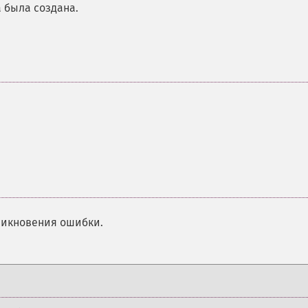
а была создана.
никновения ошибки.