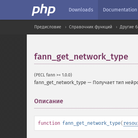
Downloads
Documentation
Предисловие
Справочник функций
Другие 
fann_get_network_type
(PECL fann >= 1.0.0)
fann_get_network_type
—
Получает тип нейр
Описание
¶
function
fann_get_network_type
(
resou