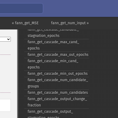
steepnesses_​count
fann_​get_​cascade_​candidate_​
change_​fraction
« fann_get_MSE
fann_​get_​cascade_​candidate_​limit
fann_get_num_input »
fann_​get_​cascade_​candidate_​
stagnation_​epochs
fann_​get_​cascade_​max_​cand_​
epochs
fann_​get_​cascade_​max_​out_​epochs
fann_​get_​cascade_​min_​cand_​
epochs
fann_​get_​cascade_​min_​out_​epochs
fann_​get_​cascade_​num_​candidate_​
groups
fann_​get_​cascade_​num_​candidates
fann_​get_​cascade_​output_​change_​
fraction
fann_​get_​cascade_​output_​
stagnation_​epochs