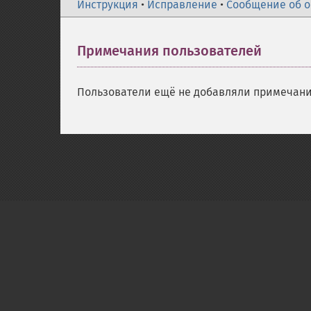
Инструкция
•
Исправление
•
Сообщение об 
Примечания пользователей
Пользователи ещё не добавляли примечани
Copyright © 2001-2026 The PHP Documentati