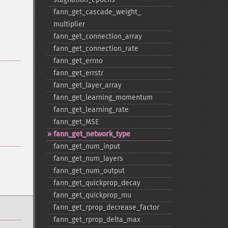
fann_​get_​cascade_​weight_​
multiplier
fann_​get_​connection_​array
fann_​get_​connection_​rate
fann_​get_​errno
fann_​get_​errstr
fann_​get_​layer_​array
fann_​get_​learning_​momentum
fann_​get_​learning_​rate
fann_​get_​MSE
fann_​get_​network_​type
fann_​get_​num_​input
fann_​get_​num_​layers
fann_​get_​num_​output
fann_​get_​quickprop_​decay
fann_​get_​quickprop_​mu
fann_​get_​rprop_​decrease_​factor
fann_​get_​rprop_​delta_​max