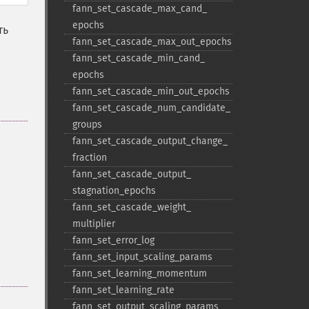
fann_​set_​cascade_​max_​cand_​
epochs
ть
fann_​set_​cascade_​max_​out_​epochs
fann_​set_​cascade_​min_​cand_​
epochs
fann_​set_​cascade_​min_​out_​epochs
fann_​set_​cascade_​num_​candidate_​
groups
fann_​set_​cascade_​output_​change_​
fraction
fann_​set_​cascade_​output_​
stagnation_​epochs
fann_​set_​cascade_​weight_​
multiplier
fann_​set_​error_​log
fann_​set_​input_​scaling_​params
fann_​set_​learning_​momentum
fann_​set_​learning_​rate
fann_​set_​output_​scaling_​params