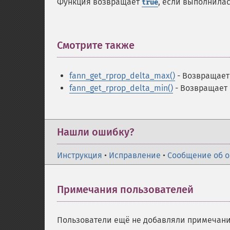
Функция возвращает
, если выполнила
true
Смотрите также
¶
fann_get_rprop_delta_max()
- Возвращает
fann_get_rprop_delta_min()
- Возвращает
Нашли ошибку?
Инструкция
•
Исправление
•
Сообщение об 
Примечания пользователей
Пользователи ещё не добавляли примечани