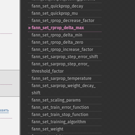
fann_​set_​quickprop_​decay
fann_​set_​quickprop_​mu
fann_​set_​rprop_​decrease_​factor
fann_​set_​rprop_​delta_​max
fann_​set_​rprop_​delta_​min
fann_​set_​rprop_​delta_​zero
fann_​set_​rprop_​increase_​factor
fann_​set_​sarprop_​step_​error_​shift
fann_​set_​sarprop_​step_​error_​
threshold_​factor
fann_​set_​sarprop_​temperature
fann_​set_​sarprop_​weight_​decay_​
shift
fann_​set_​scaling_​params
fann_​set_​train_​error_​function
авить
fann_​set_​train_​stop_​function
fann_​set_​training_​algorithm
fann_​set_​weight