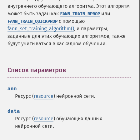
внутреннего обучающего алгоритма. Этот алгоритм
может быть задан как
или
FANN_TRAIN_RPROP
с помощью
FANN_TRAIN_QUICKPROP
fann_set_training_algorithm()
, и параметры,
заданные для этих обучающих алгоритмов, также
будут учитываться в каскадном обучении.
Список параметров
¶
ann
Ресурс (
resource
) нейронной сети.
data
Ресурс (
resource
) обучающих данных
нейронной сети.