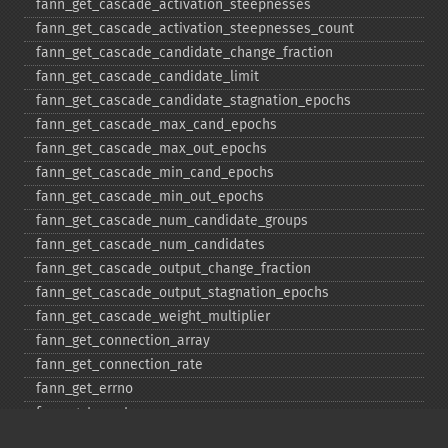
fann_​get_​cascade_​activation_​steepnesses
fann_​get_​cascade_​activation_​steepnesses_​count
fann_​get_​cascade_​candidate_​change_​fraction
fann_​get_​cascade_​candidate_​limit
fann_​get_​cascade_​candidate_​stagnation_​epochs
fann_​get_​cascade_​max_​cand_​epochs
fann_​get_​cascade_​max_​out_​epochs
fann_​get_​cascade_​min_​cand_​epochs
fann_​get_​cascade_​min_​out_​epochs
fann_​get_​cascade_​num_​candidate_​groups
fann_​get_​cascade_​num_​candidates
fann_​get_​cascade_​output_​change_​fraction
fann_​get_​cascade_​output_​stagnation_​epochs
fann_​get_​cascade_​weight_​multiplier
fann_​get_​connection_​array
fann_​get_​connection_​rate
fann_​get_​errno
fann_​get_​errstr
fann_​get_​layer_​array