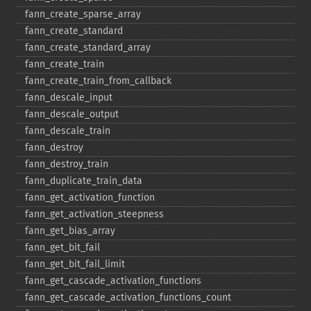
fann_​create_​sparse_​array
fann_​create_​standard
fann_​create_​standard_​array
fann_​create_​train
fann_​create_​train_​from_​callback
fann_​descale_​input
fann_​descale_​output
fann_​descale_​train
fann_​destroy
fann_​destroy_​train
fann_​duplicate_​train_​data
fann_​get_​activation_​function
fann_​get_​activation_​steepness
fann_​get_​bias_​array
fann_​get_​bit_​fail
fann_​get_​bit_​fail_​limit
fann_​get_​cascade_​activation_​functions
fann_​get_​cascade_​activation_​functions_​count