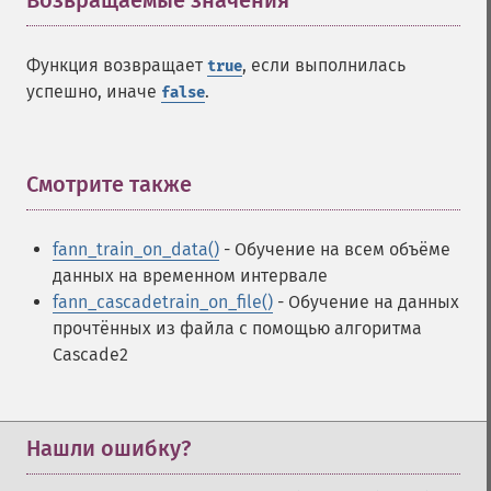
Возвращаемые значения
¶
Функция возвращает
, если выполнилась
true
успешно, иначе
.
false
Смотрите также
¶
fann_train_on_data()
- Обучение на всем объёме
данных на временном интервале
fann_cascadetrain_on_file()
- Обучение на данных
прочтённых из файла с помощью алгоритма
Cascade2
Нашли ошибку?