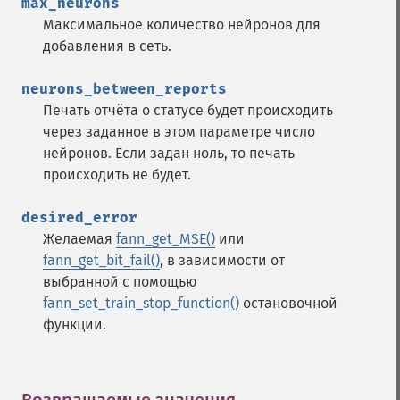
max_neurons
Максимальное количество нейронов для
добавления в сеть.
neurons_between_reports
Печать отчёта о статусе будет происходить
через заданное в этом параметре число
нейронов. Если задан ноль, то печать
происходить не будет.
desired_error
Желаемая
fann_get_MSE()
или
fann_get_bit_fail()
, в зависимости от
выбранной с помощью
fann_set_train_stop_function()
остановочной
функции.