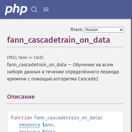
Язык:
fann_cascadetrain_on_data
(PECL fann >= 1.0.0)
fann_cascadetrain_on_data
—
Обучение на всем
наборе данных в течение определённого периода
времени с помощью алгоритма Cascade2
Описание
¶
function
fann_cascadetrain_on_data
(
resource
$ann
,
resource
$data
,