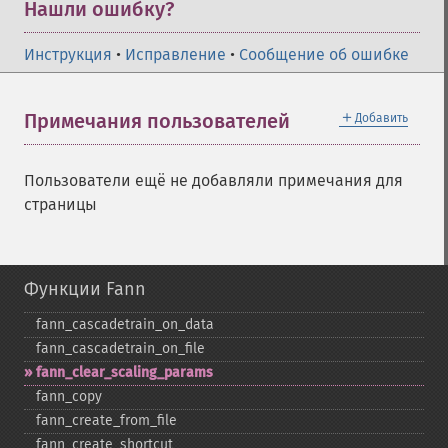
Нашли ошибку?
Инструкция
•
Исправление
•
Сообщение об ошибке
＋
Примечания пользователей
Добавить
Пользователи ещё не добавляли примечания для
страницы
Функции Fann
fann_​cascadetrain_​on_​data
fann_​cascadetrain_​on_​file
fann_​clear_​scaling_​params
fann_​copy
fann_​create_​from_​file
fann_​create_​shortcut