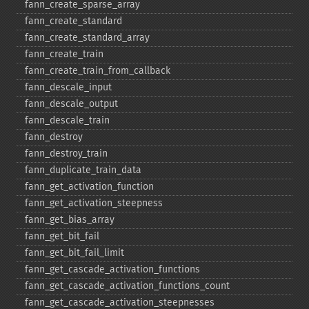
fann_​create_​sparse_​array
fann_​create_​standard
fann_​create_​standard_​array
fann_​create_​train
fann_​create_​train_​from_​callback
fann_​descale_​input
fann_​descale_​output
fann_​descale_​train
fann_​destroy
fann_​destroy_​train
fann_​duplicate_​train_​data
fann_​get_​activation_​function
fann_​get_​activation_​steepness
fann_​get_​bias_​array
fann_​get_​bit_​fail
fann_​get_​bit_​fail_​limit
fann_​get_​cascade_​activation_​functions
fann_​get_​cascade_​activation_​functions_​count
fann_​get_​cascade_​activation_​steepnesses