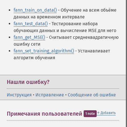
fann_train_on_data()
- Обучение на всем объёме
данных на временном интервале
fann_test_data()
- Тестирование набора
обучающих данных и вычисление MSE для него
fann_get_MSE()
- Считывает среднеквадратичную
ошибку сети
fann_set_training_algorithm()
- Устанавливает
алгоритм обучения
Нашли ошибку?
Инструкция
•
Исправление
•
Сообщение об ошибке
＋
Примечания пользователей
Добавить
1 note