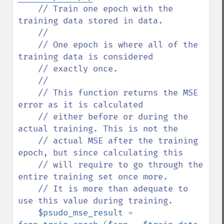
    // Train one epoch with the 
training data stored in data. 

    //

    // One epoch is where all of the 
training data is considered 

    // exactly once.

    //

    // This function returns the MSE 
error as it is calculated 

    // either before or during the 
actual training. This is not the 

    // actual MSE after the training 
epoch, but since calculating this 

    // will require to go through the 
entire training set once more. 

    // It is more than adequate to 
use this value during training.

$psudo_mse_result 
= 