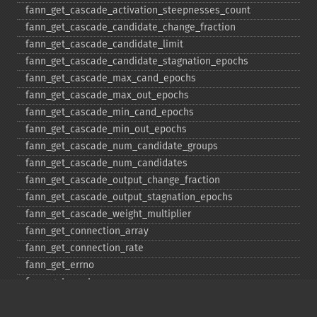
fann_​get_​cascade_​activation_​steepnesses_​count
fann_​get_​cascade_​candidate_​change_​fraction
fann_​get_​cascade_​candidate_​limit
fann_​get_​cascade_​candidate_​stagnation_​epochs
fann_​get_​cascade_​max_​cand_​epochs
fann_​get_​cascade_​max_​out_​epochs
fann_​get_​cascade_​min_​cand_​epochs
fann_​get_​cascade_​min_​out_​epochs
fann_​get_​cascade_​num_​candidate_​groups
fann_​get_​cascade_​num_​candidates
fann_​get_​cascade_​output_​change_​fraction
fann_​get_​cascade_​output_​stagnation_​epochs
fann_​get_​cascade_​weight_​multiplier
fann_​get_​connection_​array
fann_​get_​connection_​rate
fann_​get_​errno
fann_​get_​errstr
fann_​get_​layer_​array
fann_​get_​learning_​momentum