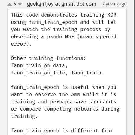
geekgirljoy at gmail dot com
5
7 years ago
¶
up
down
This code demonstrates training XOR 
using fann_train_epoch and will let 
you watch the training process by 
observing a psudo MSE (mean squared 
error).

Other training functions: 
fann_train_on_data, 
fann_train_on_file, fann_train.

fann_train_epoch is useful when you 
want to observe the ANN while it is 
training and perhaps save snapshots 
or compare competing networks during 
training. 

fann_train_epoch is different from 