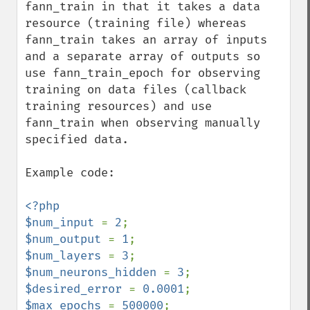
fann_train in that it takes a data 
resource (training file) whereas 
fann_train takes an array of inputs 
and a separate array of outputs so 
use fann_train_epoch for observing 
training on data files (callback 
training resources) and use 
fann_train when observing manually 
specified data. 

Example code: 

<?php

$num_input 
= 
2
$num_output 
= 
1
$num_layers 
= 
3
$num_neurons_hidden 
= 
3
$desired_error 
= 
0.0001
$max_epochs 
= 
500000