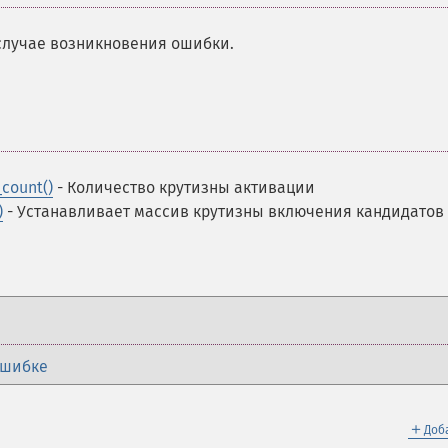
случае возникновения ошибки.
count()
- Количество крутизны активации
)
- Устанавливает массив крутизны включения кандидатов
ошибке
＋
Доб