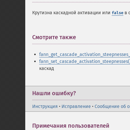
Крутизна каскадной активации или
в 
false
Смотрите также
¶
fann_get_cascade_activation_steepnesses_
fann_set_cascade_activation_steepnesses(
каскад
Нашли ошибку?
Инструкция
•
Исправление
•
Сообщение об 
Примечания пользователей