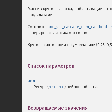
Массив крутизны каскадной активации - эт
кандидатами.
Смотрите
fann_get_cascade_num_candidates(
генерироваться этим массивом.
Крутизна активации по умолчанию: {0,25, 0,50,
Список параметров
¶
ann
Ресурс (
resource
) нейронной сети.
Возвращаемые значения
¶