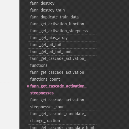
fann_​destroy
fann_​destroy_​train
fann_​duplicate_​train_​data
fann_​get_​activation_​function
fann_​get_​activation_​steepness
fann_​get_​bias_​array
fann_​get_​bit_​fail
fann_​get_​bit_​fail_​limit
fann_​get_​cascade_​activation_​
functions
fann_​get_​cascade_​activation_​
functions_​count
fann_​get_​cascade_​activation_​
steepnesses
fann_​get_​cascade_​activation_​
steepnesses_​count
fann_​get_​cascade_​candidate_​
change_​fraction
fann_​get_​cascade_​candidate_​limit