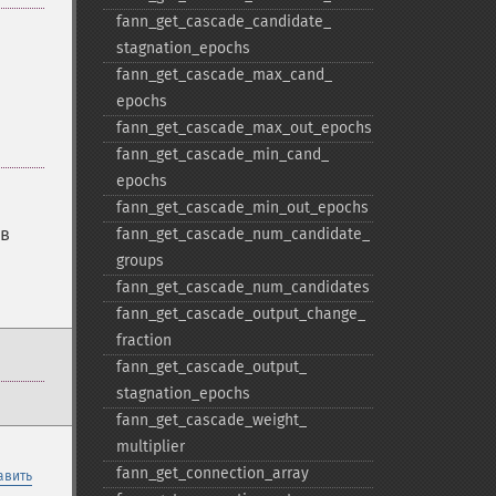
fann_​get_​cascade_​candidate_​
stagnation_​epochs
fann_​get_​cascade_​max_​cand_​
epochs
fann_​get_​cascade_​max_​out_​epochs
fann_​get_​cascade_​min_​cand_​
epochs
fann_​get_​cascade_​min_​out_​epochs
 в
fann_​get_​cascade_​num_​candidate_​
groups
fann_​get_​cascade_​num_​candidates
fann_​get_​cascade_​output_​change_​
fraction
fann_​get_​cascade_​output_​
stagnation_​epochs
fann_​get_​cascade_​weight_​
multiplier
fann_​get_​connection_​array
авить