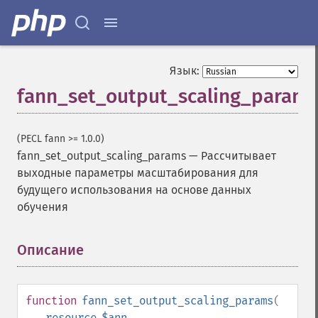
Язык:
fann_set_output_scaling_params
(PECL fann >= 1.0.0)
fann_set_output_scaling_params
—
Рассчитывает
выходные параметры масштабирования для
будущего использования на основе данных
обучения
Описание
¶
function
fann_set_output_scaling_params
(
resource
$ann
,