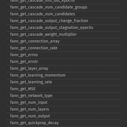
fann_​get_​cascade_​min_​out_​epochs
fann_​get_​cascade_​num_​candidate_​groups
fann_​get_​cascade_​num_​candidates
fann_​get_​cascade_​output_​change_​fraction
fann_​get_​cascade_​output_​stagnation_​epochs
fann_​get_​cascade_​weight_​multiplier
fann_​get_​connection_​array
fann_​get_​connection_​rate
fann_​get_​errno
fann_​get_​errstr
fann_​get_​layer_​array
fann_​get_​learning_​momentum
fann_​get_​learning_​rate
fann_​get_​MSE
fann_​get_​network_​type
fann_​get_​num_​input
fann_​get_​num_​layers
fann_​get_​num_​output
fann_​get_​quickprop_​decay