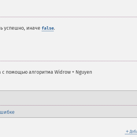
сь успешно, иначе
.
false
 с помощью алгоритма Widrow + Nguyen
ошибке
＋
Доб