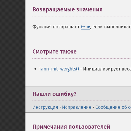
Возвращаемые значения
¶
Функция возвращает
, если выполнила
true
Смотрите также
¶
fann_init_weights()
- Инициализирует веса
Нашли ошибку?
Инструкция
•
Исправление
•
Сообщение об 
Примечания пользователей