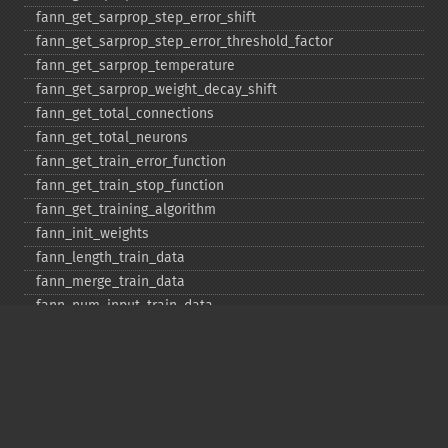
fann_​get_​sarprop_​step_​error_​shift
fann_​get_​sarprop_​step_​error_​threshold_​factor
fann_​get_​sarprop_​temperature
fann_​get_​sarprop_​weight_​decay_​shift
fann_​get_​total_​connections
fann_​get_​total_​neurons
fann_​get_​train_​error_​function
fann_​get_​train_​stop_​function
fann_​get_​training_​algorithm
fann_​init_​weights
fann_​length_​train_​data
fann_​merge_​train_​data
fann_​num_​input_​train_​data
fann_​num_​output_​train_​data
fann_​print_​error
fann_​randomize_​weights
fann_​read_​train_​from_​file
fann_​reset_​errno