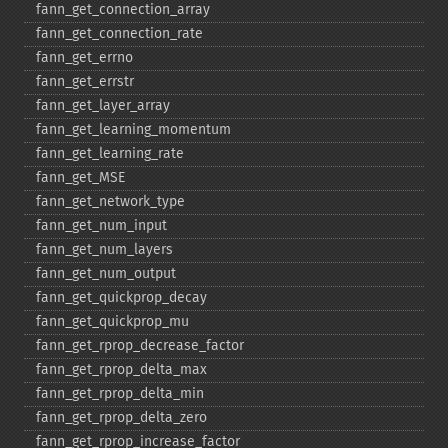
fann_​get_​connection_​array
fann_​get_​connection_​rate
fann_​get_​errno
fann_​get_​errstr
fann_​get_​layer_​array
fann_​get_​learning_​momentum
fann_​get_​learning_​rate
fann_​get_​MSE
fann_​get_​network_​type
fann_​get_​num_​input
fann_​get_​num_​layers
fann_​get_​num_​output
fann_​get_​quickprop_​decay
fann_​get_​quickprop_​mu
fann_​get_​rprop_​decrease_​factor
fann_​get_​rprop_​delta_​max
fann_​get_​rprop_​delta_​min
fann_​get_​rprop_​delta_​zero
fann_​get_​rprop_​increase_​factor