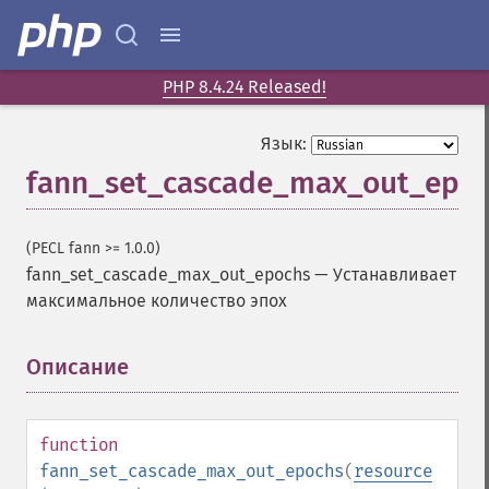
PHP 8.4.24 Released!
Язык:
fann_set_cascade_max_out_epo
(PECL fann >= 1.0.0)
fann_set_cascade_max_out_epochs
—
Устанавливает
максимальное количество эпох
Описание
¶
function
fann_set_cascade_max_out_epochs
(
resource