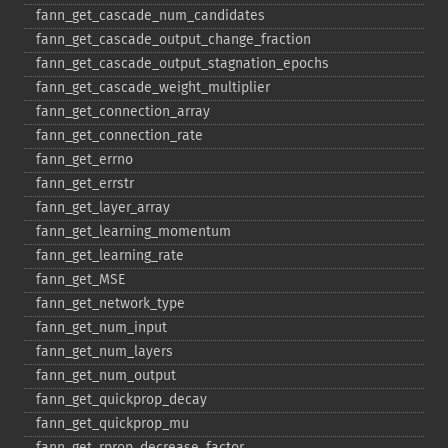
fann_​get_​cascade_​num_​candidates
fann_​get_​cascade_​output_​change_​fraction
fann_​get_​cascade_​output_​stagnation_​epochs
fann_​get_​cascade_​weight_​multiplier
fann_​get_​connection_​array
fann_​get_​connection_​rate
fann_​get_​errno
fann_​get_​errstr
fann_​get_​layer_​array
fann_​get_​learning_​momentum
fann_​get_​learning_​rate
fann_​get_​MSE
fann_​get_​network_​type
fann_​get_​num_​input
fann_​get_​num_​layers
fann_​get_​num_​output
fann_​get_​quickprop_​decay
fann_​get_​quickprop_​mu
fann_​get_​rprop_​decrease_​factor