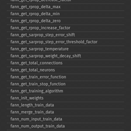
fann_​get_​rprop_​delta_​max
fann_​get_​rprop_​delta_​min
fann_​get_​rprop_​delta_​zero
fann_​get_​rprop_​increase_​factor
fann_​get_​sarprop_​step_​error_​shift
fann_​get_​sarprop_​step_​error_​threshold_​factor
fann_​get_​sarprop_​temperature
fann_​get_​sarprop_​weight_​decay_​shift
fann_​get_​total_​connections
fann_​get_​total_​neurons
fann_​get_​train_​error_​function
fann_​get_​train_​stop_​function
fann_​get_​training_​algorithm
fann_​init_​weights
fann_​length_​train_​data
fann_​merge_​train_​data
fann_​num_​input_​train_​data
fann_​num_​output_​train_​data