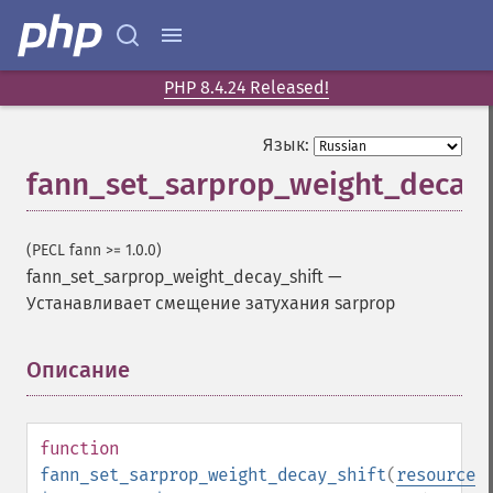
PHP 8.4.24 Released!
Язык:
fann_set_sarprop_weight_decay_
(PECL fann >= 1.0.0)
fann_set_sarprop_weight_decay_shift
—
Устанавливает смещение затухания sarprop
Описание
¶
function
fann_set_sarprop_weight_decay_shift
(
resource