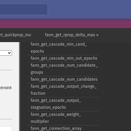
fann_​get_​cascade_​candidate_​limit
fann_​get_​cascade_​candidate_​
stagnation_​epochs
fann_​get_​cascade_​max_​cand_​
epochs
et_quickprop_mu
fann_get_rprop_delta_max »
fann_​get_​cascade_​max_​out_​epochs
fann_​get_​cascade_​min_​cand_​
epochs
fann_​get_​cascade_​min_​out_​epochs
fann_​get_​cascade_​num_​candidate_​
groups
fann_​get_​cascade_​num_​candidates
fann_​get_​cascade_​output_​change_​
чения
fraction
fann_​get_​cascade_​output_​
stagnation_​epochs
fann_​get_​cascade_​weight_​
multiplier
fann_​get_​connection_​array