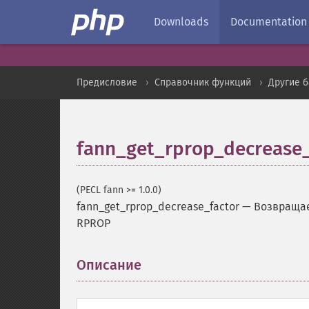
Downloads
Documentation
Предисловие
Справочник функций
Другие 
fann_get_rprop_decrease_
(PECL fann >= 1.0.0)
fann_get_rprop_decrease_factor
—
Возвращае
RPROP
Описание
¶