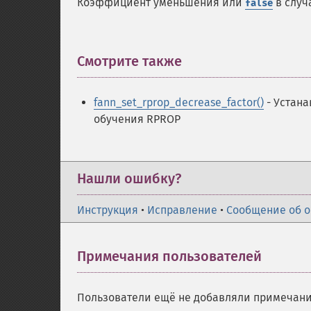
Коэффициент уменьшения или
в случ
false
Смотрите также
¶
fann_set_rprop_decrease_factor()
- Устан
обучения RPROP
Нашли ошибку?
Инструкция
•
Исправление
•
Сообщение об 
Примечания пользователей
Пользователи ещё не добавляли примечани