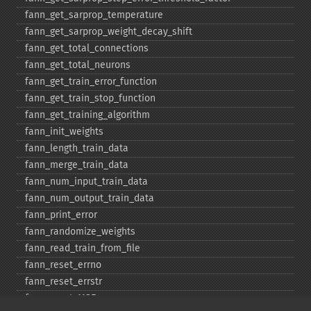
fann_​get_​sarprop_​temperature
fann_​get_​sarprop_​weight_​decay_​shift
fann_​get_​total_​connections
fann_​get_​total_​neurons
fann_​get_​train_​error_​function
fann_​get_​train_​stop_​function
fann_​get_​training_​algorithm
fann_​init_​weights
fann_​length_​train_​data
fann_​merge_​train_​data
fann_​num_​input_​train_​data
fann_​num_​output_​train_​data
fann_​print_​error
fann_​randomize_​weights
fann_​read_​train_​from_​file
fann_​reset_​errno
fann_​reset_​errstr
fann_​reset_​MSE