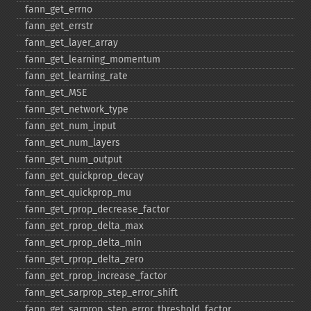
fann_​get_​errno
fann_​get_​errstr
fann_​get_​layer_​array
fann_​get_​learning_​momentum
fann_​get_​learning_​rate
fann_​get_​MSE
fann_​get_​network_​type
fann_​get_​num_​input
fann_​get_​num_​layers
fann_​get_​num_​output
fann_​get_​quickprop_​decay
fann_​get_​quickprop_​mu
fann_​get_​rprop_​decrease_​factor
fann_​get_​rprop_​delta_​max
fann_​get_​rprop_​delta_​min
fann_​get_​rprop_​delta_​zero
fann_​get_​rprop_​increase_​factor
fann_​get_​sarprop_​step_​error_​shift
fann_​get_​sarprop_​step_​error_​threshold_​factor