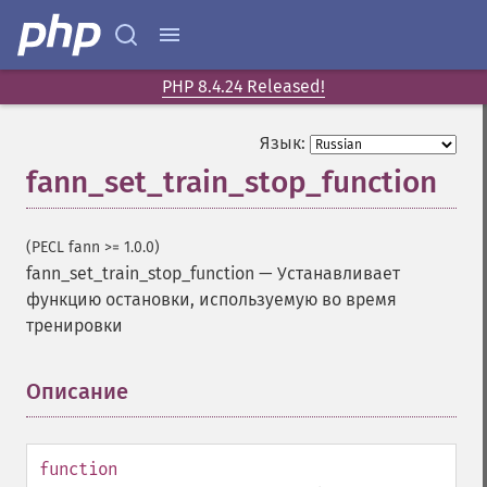
PHP 8.4.24 Released!
Язык:
fann_set_train_stop_function
(PECL fann >= 1.0.0)
fann_set_train_stop_function
—
Устанавливает
функцию остановки, используемую во время
тренировки
Описание
¶
function