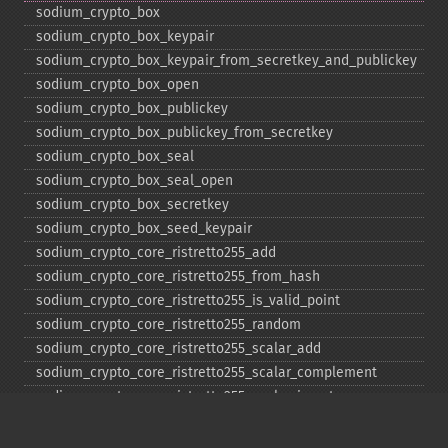
sodium_​crypto_​box
sodium_​crypto_​box_​keypair
sodium_​crypto_​box_​keypair_​from_​secretkey_​and_​publickey
sodium_​crypto_​box_​open
sodium_​crypto_​box_​publickey
sodium_​crypto_​box_​publickey_​from_​secretkey
sodium_​crypto_​box_​seal
sodium_​crypto_​box_​seal_​open
sodium_​crypto_​box_​secretkey
sodium_​crypto_​box_​seed_​keypair
sodium_​crypto_​core_​ristretto255_​add
sodium_​crypto_​core_​ristretto255_​from_​hash
sodium_​crypto_​core_​ristretto255_​is_​valid_​point
sodium_​crypto_​core_​ristretto255_​random
sodium_​crypto_​core_​ristretto255_​scalar_​add
sodium_​crypto_​core_​ristretto255_​scalar_​complement
sodium_​crypto_​core_​ristretto255_​scalar_​invert
sodium_​crypto_​core_​ristretto255_​scalar_​mul
sodium_​crypto_​core_​ristretto255_​scalar_​negate