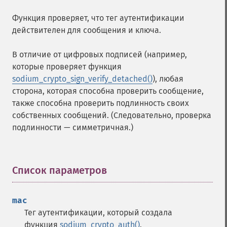
Функция проверяет, что тег аутентификации
действителен для сообщения и ключа.
В отличие от цифровых подписей (например,
которые проверяет функция
sodium_crypto_sign_verify_detached()
), любая
сторона, которая способна проверить сообщение,
также способна проверить подлинность своих
собственных сообщений. (Следовательно, проверка
подлинности — симметричная.)
Список параметров
¶
mac
Тег аутентификации, который создала
функция
sodium_crypto_auth()
.