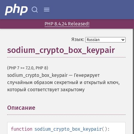
PHP 8.4.24 Released!
Язык:
sodium_crypto_box_keypair
(PHP 7 >= 7.2.0, PHP 8)
sodium_crypto_box_keypair
—
Генерирует
случайным образом секретный и открытый ключ,
который соответствует закрытому
Описание
¶
function
sodium_crypto_box_keypair
():