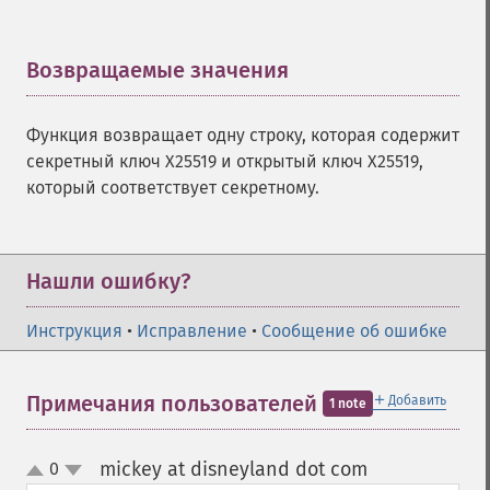
Возвращаемые значения
¶
Функция возвращает одну строку, которая содержит
секретный ключ X25519 и открытый ключ X25519,
который соответствует секретному.
Нашли ошибку?
Инструкция
•
Исправление
•
Сообщение об ошибке
＋
Примечания пользователей
Добавить
1 note
mickey at disneyland dot com
0
¶
up
down