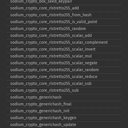
sodium_​crypto_​box_​seed_​keypair
sodium_​crypto_​core_​ristretto255_​add
sodium_​crypto_​core_​ristretto255_​from_​hash
sodium_​crypto_​core_​ristretto255_​is_​valid_​point
sodium_​crypto_​core_​ristretto255_​random
sodium_​crypto_​core_​ristretto255_​scalar_​add
sodium_​crypto_​core_​ristretto255_​scalar_​complement
sodium_​crypto_​core_​ristretto255_​scalar_​invert
sodium_​crypto_​core_​ristretto255_​scalar_​mul
sodium_​crypto_​core_​ristretto255_​scalar_​negate
sodium_​crypto_​core_​ristretto255_​scalar_​random
sodium_​crypto_​core_​ristretto255_​scalar_​reduce
sodium_​crypto_​core_​ristretto255_​scalar_​sub
sodium_​crypto_​core_​ristretto255_​sub
sodium_​crypto_​generichash
sodium_​crypto_​generichash_​final
sodium_​crypto_​generichash_​init
sodium_​crypto_​generichash_​keygen
sodium_​crypto_​generichash_​update