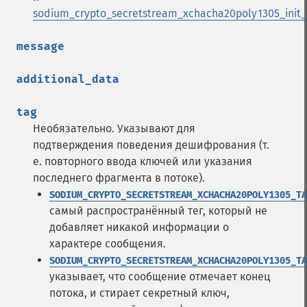
sodium_crypto_secretstream_xchacha20poly1305_init_
message
additional_data
tag
Необязательно. Указывают для
подтверждения поведения дешифрования (т.
е. повторного ввода ключей или указания
последнего фрагмента в потоке).
SODIUM_CRYPTO_SECRETSTREAM_XCHACHA20POLY1305_TA
самый распространённый тег, который не
добавляет никакой информации о
характере сообщения.
SODIUM_CRYPTO_SECRETSTREAM_XCHACHA20POLY1305_TA
указывает, что сообщение отмечает конец
потока, и стирает секретный ключ,