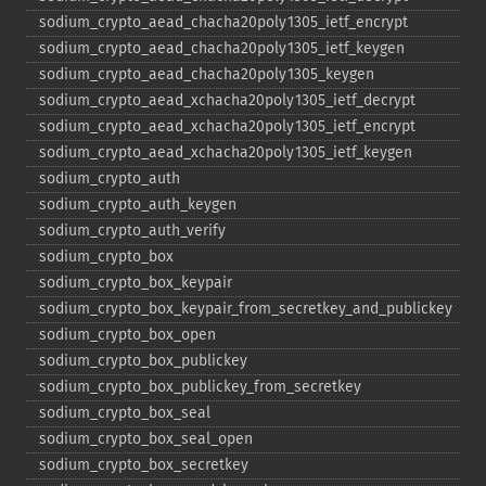
sodium_​crypto_​aead_​chacha20poly1305_​ietf_​encrypt
sodium_​crypto_​aead_​chacha20poly1305_​ietf_​keygen
sodium_​crypto_​aead_​chacha20poly1305_​keygen
sodium_​crypto_​aead_​xchacha20poly1305_​ietf_​decrypt
sodium_​crypto_​aead_​xchacha20poly1305_​ietf_​encrypt
sodium_​crypto_​aead_​xchacha20poly1305_​ietf_​keygen
sodium_​crypto_​auth
sodium_​crypto_​auth_​keygen
sodium_​crypto_​auth_​verify
sodium_​crypto_​box
sodium_​crypto_​box_​keypair
sodium_​crypto_​box_​keypair_​from_​secretkey_​and_​publickey
sodium_​crypto_​box_​open
sodium_​crypto_​box_​publickey
sodium_​crypto_​box_​publickey_​from_​secretkey
sodium_​crypto_​box_​seal
sodium_​crypto_​box_​seal_​open
sodium_​crypto_​box_​secretkey