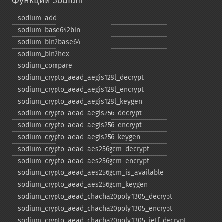
Функции Sodium
sodium_​add
sodium_​base642bin
sodium_​bin2base64
sodium_​bin2hex
sodium_​compare
sodium_​crypto_​aead_​aegis128l_​decrypt
sodium_​crypto_​aead_​aegis128l_​encrypt
sodium_​crypto_​aead_​aegis128l_​keygen
sodium_​crypto_​aead_​aegis256_​decrypt
sodium_​crypto_​aead_​aegis256_​encrypt
sodium_​crypto_​aead_​aegis256_​keygen
sodium_​crypto_​aead_​aes256gcm_​decrypt
sodium_​crypto_​aead_​aes256gcm_​encrypt
sodium_​crypto_​aead_​aes256gcm_​is_​available
sodium_​crypto_​aead_​aes256gcm_​keygen
sodium_​crypto_​aead_​chacha20poly1305_​decrypt
sodium_​crypto_​aead_​chacha20poly1305_​encrypt
sodium_​crypto_​aead_​chacha20poly1305_​ietf_​decrypt