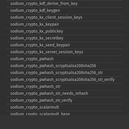
sodium_​crypto_​kdf_​derive_​from_​key
sodium_​crypto_​kdf_​keygen
sodium_​crypto_​kx_​client_​session_​keys
sodium_​crypto_​kx_​keypair
sodium_​crypto_​kx_​publickey
sodium_​crypto_​kx_​secretkey
sodium_​crypto_​kx_​seed_​keypair
sodium_​crypto_​kx_​server_​session_​keys
sodium_​crypto_​pwhash
sodium_​crypto_​pwhash_​scryptsalsa208sha256
sodium_​crypto_​pwhash_​scryptsalsa208sha256_​str
sodium_​crypto_​pwhash_​scryptsalsa208sha256_​str_​verify
sodium_​crypto_​pwhash_​str
sodium_​crypto_​pwhash_​str_​needs_​rehash
sodium_​crypto_​pwhash_​str_​verify
sodium_​crypto_​scalarmult
sodium_​crypto_​scalarmult_​base
sodium_​crypto_​scalarmult_​ristretto255
sodium_​crypto_​scalarmult_​ristretto255_​base