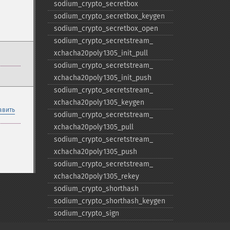
sodium_​crypto_​secretbox
sodium_​crypto_​secretbox_​keygen
sodium_​crypto_​secretbox_​open
sodium_​crypto_​secretstream_​
xchacha20poly1305_​init_​pull
sodium_​crypto_​secretstream_​
xchacha20poly1305_​init_​push
sodium_​crypto_​secretstream_​
xchacha20poly1305_​keygen
авить
sodium_​crypto_​secretstream_​
xchacha20poly1305_​pull
sodium_​crypto_​secretstream_​
xchacha20poly1305_​push
sodium_​crypto_​secretstream_​
xchacha20poly1305_​rekey
sodium_​crypto_​shorthash
sodium_​crypto_​shorthash_​keygen
sodium_​crypto_​sign
sodium_​crypto_​sign_​detached