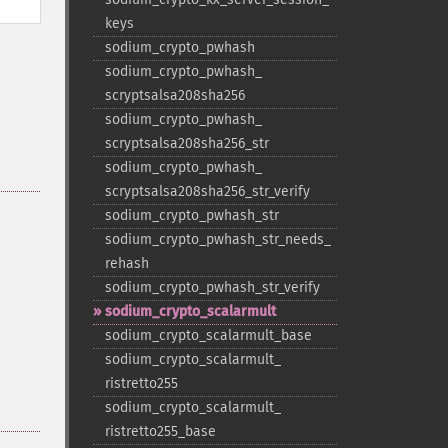
keys
sodium_​crypto_​pwhash
sodium_​crypto_​pwhash_​
scryptsalsa208sha256
sodium_​crypto_​pwhash_​
scryptsalsa208sha256_​str
sodium_​crypto_​pwhash_​
scryptsalsa208sha256_​str_​verify
sodium_​crypto_​pwhash_​str
sodium_​crypto_​pwhash_​str_​needs_​
rehash
sodium_​crypto_​pwhash_​str_​verify
sodium_​crypto_​scalarmult
sodium_​crypto_​scalarmult_​base
sodium_​crypto_​scalarmult_​
ristretto255
sodium_​crypto_​scalarmult_​
ristretto255_​base