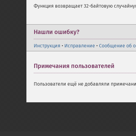
Функция возвращает 32-байтовую случайную
Нашли ошибку?
Инструкция
•
Исправление
•
Сообщение об 
Примечания пользователей
Пользователи ещё не добавляли примечани