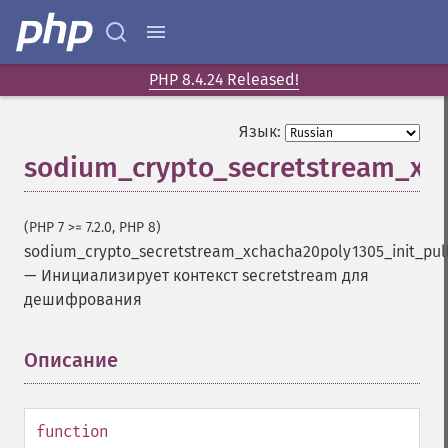
PHP 8.4.24 Released!
Язык:
sodium_crypto_secretstream_xch
(PHP 7 >= 7.2.0, PHP 8)
sodium_crypto_secretstream_xchacha20poly1305_init_pul
—
Инициализирует контекст secretstream для
дешифрования
Описание
¶
function