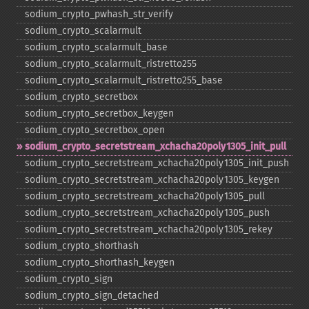
sodium_​crypto_​pwhash_​str_​verify
sodium_​crypto_​scalarmult
sodium_​crypto_​scalarmult_​base
sodium_​crypto_​scalarmult_​ristretto255
sodium_​crypto_​scalarmult_​ristretto255_​base
sodium_​crypto_​secretbox
sodium_​crypto_​secretbox_​keygen
sodium_​crypto_​secretbox_​open
sodium_​crypto_​secretstream_​xchacha20poly1305_​init_​pull
sodium_​crypto_​secretstream_​xchacha20poly1305_​init_​push
sodium_​crypto_​secretstream_​xchacha20poly1305_​keygen
sodium_​crypto_​secretstream_​xchacha20poly1305_​pull
sodium_​crypto_​secretstream_​xchacha20poly1305_​push
sodium_​crypto_​secretstream_​xchacha20poly1305_​rekey
sodium_​crypto_​shorthash
sodium_​crypto_​shorthash_​keygen
sodium_​crypto_​sign
sodium_​crypto_​sign_​detached