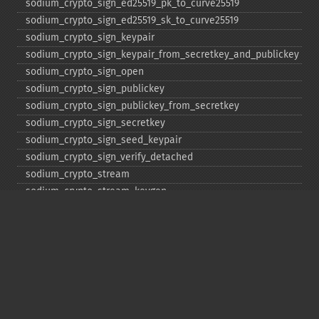
sodium_​crypto_​sign_​ed25519_​pk_​to_​curve25519
sodium_​crypto_​sign_​ed25519_​sk_​to_​curve25519
sodium_​crypto_​sign_​keypair
sodium_​crypto_​sign_​keypair_​from_​secretkey_​and_​publickey
sodium_​crypto_​sign_​open
sodium_​crypto_​sign_​publickey
sodium_​crypto_​sign_​publickey_​from_​secretkey
sodium_​crypto_​sign_​secretkey
sodium_​crypto_​sign_​seed_​keypair
sodium_​crypto_​sign_​verify_​detached
sodium_​crypto_​stream
sodium_​crypto_​stream_​keygen
sodium_​crypto_​stream_​xchacha20
sodium_​crypto_​stream_​xchacha20_​keygen
sodium_​crypto_​stream_​xchacha20_​xor
sodium_​crypto_​stream_​xchacha20_​xor_​ic
sodium_​crypto_​stream_​xor
sodium_​hex2bin
sodium_​increment