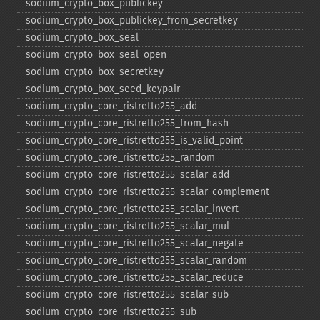
sodium_​crypto_​box_​publickey
sodium_​crypto_​box_​publickey_​from_​secretkey
sodium_​crypto_​box_​seal
sodium_​crypto_​box_​seal_​open
sodium_​crypto_​box_​secretkey
sodium_​crypto_​box_​seed_​keypair
sodium_​crypto_​core_​ristretto255_​add
sodium_​crypto_​core_​ristretto255_​from_​hash
sodium_​crypto_​core_​ristretto255_​is_​valid_​point
sodium_​crypto_​core_​ristretto255_​random
sodium_​crypto_​core_​ristretto255_​scalar_​add
sodium_​crypto_​core_​ristretto255_​scalar_​complement
sodium_​crypto_​core_​ristretto255_​scalar_​invert
sodium_​crypto_​core_​ristretto255_​scalar_​mul
sodium_​crypto_​core_​ristretto255_​scalar_​negate
sodium_​crypto_​core_​ristretto255_​scalar_​random
sodium_​crypto_​core_​ristretto255_​scalar_​reduce
sodium_​crypto_​core_​ristretto255_​scalar_​sub
sodium_​crypto_​core_​ristretto255_​sub