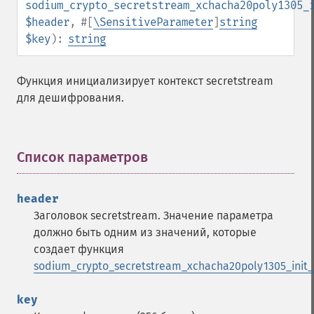
sodium_crypto_secretstream_xchacha20poly1305_
$header
,
#[
\SensitiveParameter
]
string
$key
):
string
Функция инициализирует контекст secretstream
для дешифрования.
Список параметров
¶
header
Заголовок secretstream. Значение параметра
должно быть одним из значений, которые
создает функция
sodium_crypto_secretstream_xchacha20poly1305_init_
key