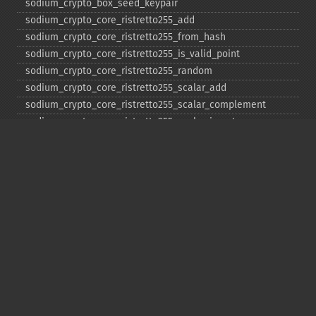
sodium_​crypto_​box_​seed_​keypair
sodium_​crypto_​core_​ristretto255_​add
sodium_​crypto_​core_​ristretto255_​from_​hash
sodium_​crypto_​core_​ristretto255_​is_​valid_​point
sodium_​crypto_​core_​ristretto255_​random
sodium_​crypto_​core_​ristretto255_​scalar_​add
sodium_​crypto_​core_​ristretto255_​scalar_​complement
sodium_​crypto_​core_​ristretto255_​scalar_​invert
sodium_​crypto_​core_​ristretto255_​scalar_​mul
sodium_​crypto_​core_​ristretto255_​scalar_​negate
sodium_​crypto_​core_​ristretto255_​scalar_​random
sodium_​crypto_​core_​ristretto255_​scalar_​reduce
sodium_​crypto_​core_​ristretto255_​scalar_​sub
sodium_​crypto_​core_​ristretto255_​sub
sodium_​crypto_​generichash
sodium_​crypto_​generichash_​final
sodium_​crypto_​generichash_​init
sodium_​crypto_​generichash_​keygen
sodium_​crypto_​generichash_​update