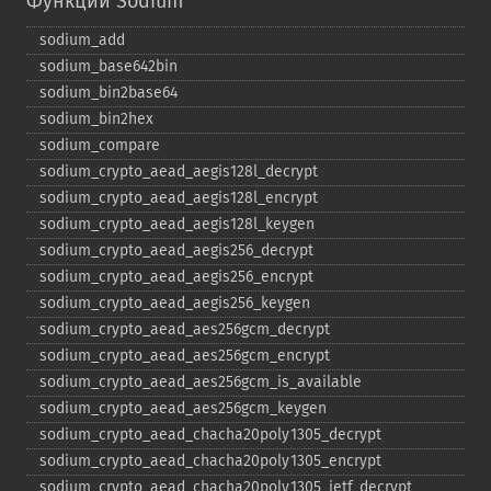
Функции Sodium
sodium_​add
sodium_​base642bin
sodium_​bin2base64
sodium_​bin2hex
sodium_​compare
sodium_​crypto_​aead_​aegis128l_​decrypt
sodium_​crypto_​aead_​aegis128l_​encrypt
sodium_​crypto_​aead_​aegis128l_​keygen
sodium_​crypto_​aead_​aegis256_​decrypt
sodium_​crypto_​aead_​aegis256_​encrypt
sodium_​crypto_​aead_​aegis256_​keygen
sodium_​crypto_​aead_​aes256gcm_​decrypt
sodium_​crypto_​aead_​aes256gcm_​encrypt
sodium_​crypto_​aead_​aes256gcm_​is_​available
sodium_​crypto_​aead_​aes256gcm_​keygen
sodium_​crypto_​aead_​chacha20poly1305_​decrypt
sodium_​crypto_​aead_​chacha20poly1305_​encrypt
sodium_​crypto_​aead_​chacha20poly1305_​ietf_​decrypt