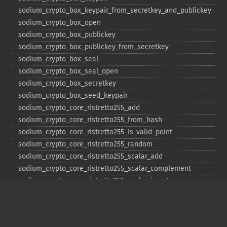
sodium_​crypto_​box_​keypair_​from_​secretkey_​and_​publickey
sodium_​crypto_​box_​open
sodium_​crypto_​box_​publickey
sodium_​crypto_​box_​publickey_​from_​secretkey
sodium_​crypto_​box_​seal
sodium_​crypto_​box_​seal_​open
sodium_​crypto_​box_​secretkey
sodium_​crypto_​box_​seed_​keypair
sodium_​crypto_​core_​ristretto255_​add
sodium_​crypto_​core_​ristretto255_​from_​hash
sodium_​crypto_​core_​ristretto255_​is_​valid_​point
sodium_​crypto_​core_​ristretto255_​random
sodium_​crypto_​core_​ristretto255_​scalar_​add
sodium_​crypto_​core_​ristretto255_​scalar_​complement
sodium_​crypto_​core_​ristretto255_​scalar_​invert
sodium_​crypto_​core_​ristretto255_​scalar_​mul
sodium_​crypto_​core_​ristretto255_​scalar_​negate
sodium_​crypto_​core_​ristretto255_​scalar_​random