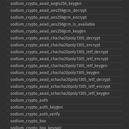
sodium_​crypto_​aead_​aegis256_​keygen
sodium_​crypto_​aead_​aes256gcm_​decrypt
sodium_​crypto_​aead_​aes256gcm_​encrypt
sodium_​crypto_​aead_​aes256gcm_​is_​available
sodium_​crypto_​aead_​aes256gcm_​keygen
sodium_​crypto_​aead_​chacha20poly1305_​decrypt
sodium_​crypto_​aead_​chacha20poly1305_​encrypt
sodium_​crypto_​aead_​chacha20poly1305_​ietf_​decrypt
sodium_​crypto_​aead_​chacha20poly1305_​ietf_​encrypt
sodium_​crypto_​aead_​chacha20poly1305_​ietf_​keygen
sodium_​crypto_​aead_​chacha20poly1305_​keygen
sodium_​crypto_​aead_​xchacha20poly1305_​ietf_​decrypt
sodium_​crypto_​aead_​xchacha20poly1305_​ietf_​encrypt
sodium_​crypto_​aead_​xchacha20poly1305_​ietf_​keygen
sodium_​crypto_​auth
sodium_​crypto_​auth_​keygen
sodium_​crypto_​auth_​verify
sodium_​crypto_​box
sodium_​crypto_​box_​keypair