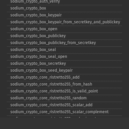
sodium_​crypto_​auth_​verify
sodium_​crypto_​box
sodium_​crypto_​box_​keypair
sodium_​crypto_​box_​keypair_​from_​secretkey_​and_​publickey
sodium_​crypto_​box_​open
sodium_​crypto_​box_​publickey
sodium_​crypto_​box_​publickey_​from_​secretkey
sodium_​crypto_​box_​seal
sodium_​crypto_​box_​seal_​open
sodium_​crypto_​box_​secretkey
sodium_​crypto_​box_​seed_​keypair
sodium_​crypto_​core_​ristretto255_​add
sodium_​crypto_​core_​ristretto255_​from_​hash
sodium_​crypto_​core_​ristretto255_​is_​valid_​point
sodium_​crypto_​core_​ristretto255_​random
sodium_​crypto_​core_​ristretto255_​scalar_​add
sodium_​crypto_​core_​ristretto255_​scalar_​complement
sodium_​crypto_​core_​ristretto255_​scalar_​invert
sodium_​crypto_​core_​ristretto255_​scalar_​mul