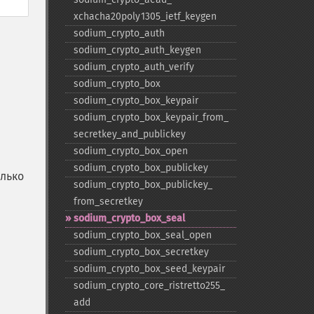
xchacha20poly1305_​ietf_​keygen
sodium_​crypto_​auth
sodium_​crypto_​auth_​keygen
sodium_​crypto_​auth_​verify
sodium_​crypto_​box
sodium_​crypto_​box_​keypair
sodium_​crypto_​box_​keypair_​from_​
secretkey_​and_​publickey
sodium_​crypto_​box_​open
sodium_​crypto_​box_​publickey
олько
sodium_​crypto_​box_​publickey_​
from_​secretkey
sodium_​crypto_​box_​seal
sodium_​crypto_​box_​seal_​open
sodium_​crypto_​box_​secretkey
sodium_​crypto_​box_​seed_​keypair
sodium_​crypto_​core_​ristretto255_​
add