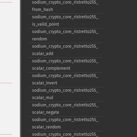
sodium_​crypto_​core_​ristretto255_​
from_​hash
sodium_​crypto_​core_​ristretto255_​
is_​valid_​point
sodium_​crypto_​core_​ristretto255_​
random
sodium_​crypto_​core_​ristretto255_​
scalar_​add
sodium_​crypto_​core_​ristretto255_​
scalar_​complement
sodium_​crypto_​core_​ristretto255_​
scalar_​invert
sodium_​crypto_​core_​ristretto255_​
scalar_​mul
sodium_​crypto_​core_​ristretto255_​
scalar_​negate
sodium_​crypto_​core_​ristretto255_​
scalar_​random
sodium_​crypto_​core_​ristretto255_​