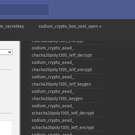
sodium_​crypto_​aead_​aes256gcm_​
keygen
sodium_​crypto_​aead_​
om_secretkey
chacha20poly1305_​decrypt
sodium_crypto_box_seal_open »
sodium_​crypto_​aead_​
chacha20poly1305_​encrypt
sodium_​crypto_​aead_​
chacha20poly1305_​ietf_​decrypt
sodium_​crypto_​aead_​
chacha20poly1305_​ietf_​encrypt
sodium_​crypto_​aead_​
chacha20poly1305_​ietf_​keygen
sodium_​crypto_​aead_​
chacha20poly1305_​keygen
sodium_​crypto_​aead_​
xchacha20poly1305_​ietf_​decrypt
sodium_​crypto_​aead_​
xchacha20poly1305_​ietf_​encrypt
sodium_​crypto_​aead_​