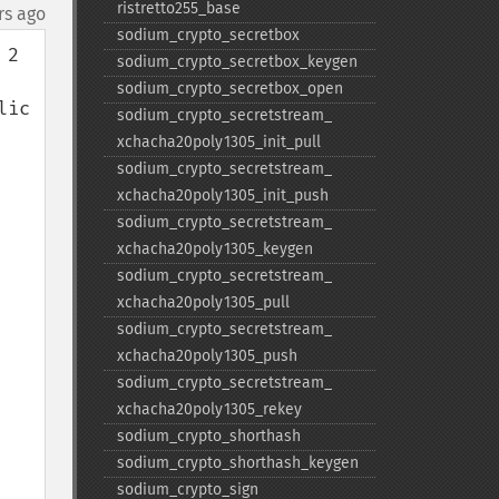
ristretto255_​base
rs ago
sodium_​crypto_​secretbox
2 
sodium_​crypto_​secretbox_​keygen
sodium_​crypto_​secretbox_​open
ic 
sodium_​crypto_​secretstream_​
xchacha20poly1305_​init_​pull
sodium_​crypto_​secretstream_​
xchacha20poly1305_​init_​push
sodium_​crypto_​secretstream_​
xchacha20poly1305_​keygen
sodium_​crypto_​secretstream_​
xchacha20poly1305_​pull
sodium_​crypto_​secretstream_​
xchacha20poly1305_​push
sodium_​crypto_​secretstream_​
xchacha20poly1305_​rekey
sodium_​crypto_​shorthash
sodium_​crypto_​shorthash_​keygen
sodium_​crypto_​sign