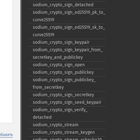
sodium_​crypto_​sign_​detached
sodium_​crypto_​sign_​ed25519_​pk_​to_​
curve25519
sodium_​crypto_​sign_​ed25519_​sk_​to_​
curve25519
sodium_​crypto_​sign_​keypair
sodium_​crypto_​sign_​keypair_​from_​
secretkey_​and_​publickey
sodium_​crypto_​sign_​open
sodium_​crypto_​sign_​publickey
sodium_​crypto_​sign_​publickey_​
from_​secretkey
sodium_​crypto_​sign_​secretkey
sodium_​crypto_​sign_​seed_​keypair
sodium_​crypto_​sign_​verify_​
detached
sodium_​crypto_​stream
sodium_​crypto_​stream_​keygen
обавить
sodium_​crypto_​stream_​xchacha20