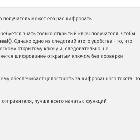
о получатель может его расшифровать.
 требуется знать только открытый ключ получателя, чтобы
eal()
. Однако одно из следствий этого удобства - то, что
ескому открытому ключу и, следовательно, не
няется шифрование открытым ключом без проверки
ему обеспечивает целостность зашифрованного текста. Т
 отправителя, лучше всего начать с функций