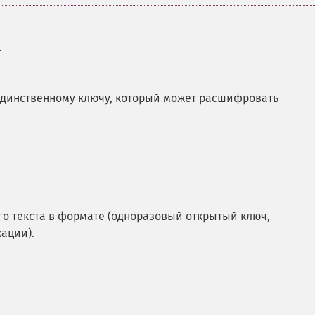
.
единственному ключу, который может расшифровать
о текста в формате (одноразовый открытый ключ,
ации).