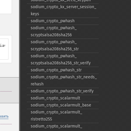
sodium_​crypto_​kx_​server_​session_​
keys
sodium_​crypto_​pwhash
sodium_​crypto_​pwhash_​
scryptsalsa208sha256
sodium_​crypto_​pwhash_​
iaCGupGf+zl4bgWj/A9Adtem7Jt3h3emrMsLw="

scryptsalsa208sha256_​str
sodium_​crypto_​pwhash_​
scryptsalsa208sha256_​str_​verify
sodium_​crypto_​pwhash_​str
sodium_​crypto_​pwhash_​str_​needs_​
rehash
sodium_​crypto_​pwhash_​str_​verify
sodium_​crypto_​scalarmult
sodium_​crypto_​scalarmult_​base
sodium_​crypto_​scalarmult_​
авить
ristretto255
sodium_​crypto_​scalarmult_​