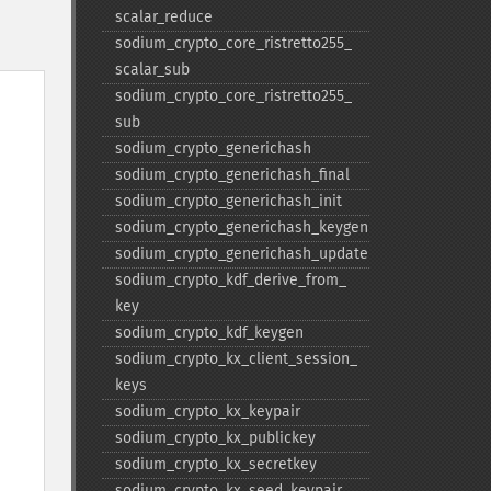
scalar_​reduce
sodium_​crypto_​core_​ristretto255_​
scalar_​sub
sodium_​crypto_​core_​ristretto255_​
sub
sodium_​crypto_​generichash
sodium_​crypto_​generichash_​final
sodium_​crypto_​generichash_​init
sodium_​crypto_​generichash_​keygen
sodium_​crypto_​generichash_​update
sodium_​crypto_​kdf_​derive_​from_​
key
sodium_​crypto_​kdf_​keygen
sodium_​crypto_​kx_​client_​session_​
keys
sodium_​crypto_​kx_​keypair
sodium_​crypto_​kx_​publickey
sodium_​crypto_​kx_​secretkey
sodium_​crypto_​kx_​seed_​keypair