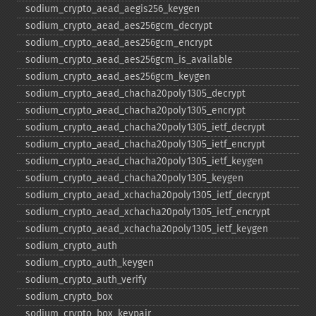
sodium_​crypto_​aead_​aegis256_​keygen
sodium_​crypto_​aead_​aes256gcm_​decrypt
sodium_​crypto_​aead_​aes256gcm_​encrypt
sodium_​crypto_​aead_​aes256gcm_​is_​available
sodium_​crypto_​aead_​aes256gcm_​keygen
sodium_​crypto_​aead_​chacha20poly1305_​decrypt
sodium_​crypto_​aead_​chacha20poly1305_​encrypt
sodium_​crypto_​aead_​chacha20poly1305_​ietf_​decrypt
sodium_​crypto_​aead_​chacha20poly1305_​ietf_​encrypt
sodium_​crypto_​aead_​chacha20poly1305_​ietf_​keygen
sodium_​crypto_​aead_​chacha20poly1305_​keygen
sodium_​crypto_​aead_​xchacha20poly1305_​ietf_​decrypt
sodium_​crypto_​aead_​xchacha20poly1305_​ietf_​encrypt
sodium_​crypto_​aead_​xchacha20poly1305_​ietf_​keygen
sodium_​crypto_​auth
sodium_​crypto_​auth_​keygen
sodium_​crypto_​auth_​verify
sodium_​crypto_​box
sodium_​crypto_​box_​keypair