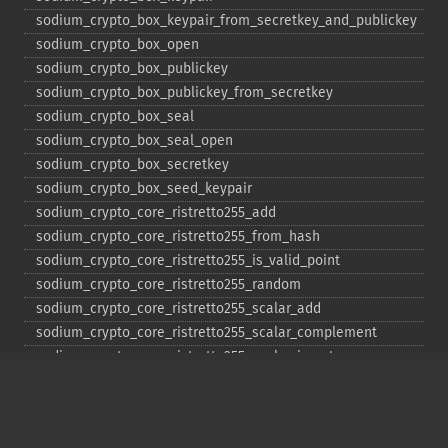
sodium_​crypto_​box_​keypair_​from_​secretkey_​and_​publickey
sodium_​crypto_​box_​open
sodium_​crypto_​box_​publickey
sodium_​crypto_​box_​publickey_​from_​secretkey
sodium_​crypto_​box_​seal
sodium_​crypto_​box_​seal_​open
sodium_​crypto_​box_​secretkey
sodium_​crypto_​box_​seed_​keypair
sodium_​crypto_​core_​ristretto255_​add
sodium_​crypto_​core_​ristretto255_​from_​hash
sodium_​crypto_​core_​ristretto255_​is_​valid_​point
sodium_​crypto_​core_​ristretto255_​random
sodium_​crypto_​core_​ristretto255_​scalar_​add
sodium_​crypto_​core_​ristretto255_​scalar_​complement
sodium_​crypto_​core_​ristretto255_​scalar_​invert
sodium_​crypto_​core_​ristretto255_​scalar_​mul
sodium_​crypto_​core_​ristretto255_​scalar_​negate
sodium_​crypto_​core_​ristretto255_​scalar_​random