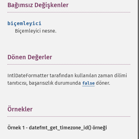
Bağımsız Değişkenler
¶
biçemleyici
Biçemleyici nesne.
Dönen Değerler
¶
IntlDateFormatter tarafından kullanılan zaman dilimi
tanıtıcısı, başarısızlık durumunda
döner.
false
Örnekler
¶
Örnek 1 -
datefmt_get_timezone_id()
örneği