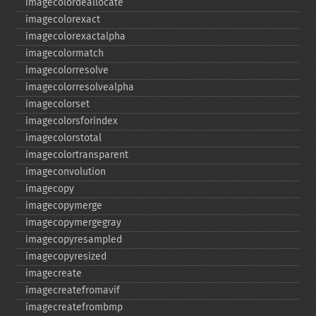
imagecolordeallocate
imagecolorexact
imagecolorexactalpha
imagecolormatch
imagecolorresolve
imagecolorresolvealpha
imagecolorset
imagecolorsforindex
imagecolorstotal
imagecolortransparent
imageconvolution
imagecopy
imagecopymerge
imagecopymergegray
imagecopyresampled
imagecopyresized
imagecreate
imagecreatefromavif
imagecreatefrombmp