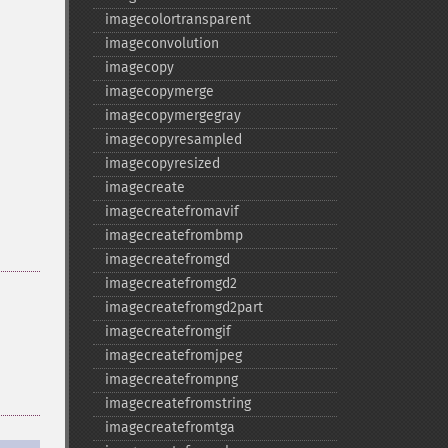
imagecolortransparent
imageconvolution
imagecopy
imagecopymerge
imagecopymergegray
imagecopyresampled
imagecopyresized
imagecreate
imagecreatefromavif
imagecreatefrombmp
imagecreatefromgd
imagecreatefromgd2
imagecreatefromgd2part
imagecreatefromgif
imagecreatefromjpeg
imagecreatefrompng
imagecreatefromstring
imagecreatefromtga