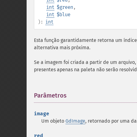
int
$green
,
int
$blue
):
int
Esta função garantidamente retorna um índice 
alternativa mais próxima.
Se a imagem foi criada a partir de um arquivo
presentes apenas na paleta não serão resolvid
Parâmetros
¶
image
Um objeto
GdImage
, retornado por uma d
red