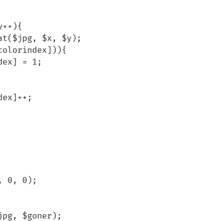
 0, 0);
