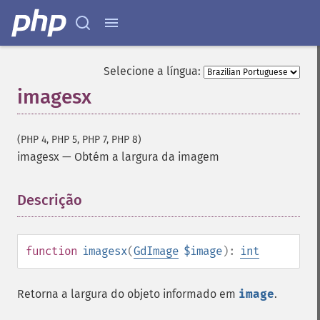
Selecione a língua:
imagesx
(PHP 4, PHP 5, PHP 7, PHP 8)
imagesx
—
Obtém a largura da imagem
Descrição
¶
function
imagesx
(
GdImage
$image
):
int
Retorna a largura do objeto informado em
image
.