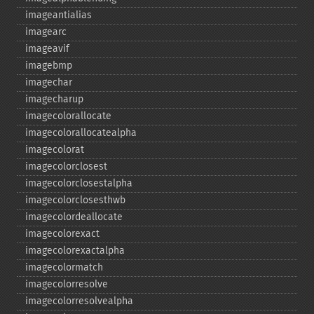
imageantialias
imagearc
imageavif
imagebmp
imagechar
imagecharup
imagecolorallocate
imagecolorallocatealpha
imagecolorat
imagecolorclosest
imagecolorclosestalpha
imagecolorclosesthwb
imagecolordeallocate
imagecolorexact
imagecolorexactalpha
imagecolormatch
imagecolorresolve
imagecolorresolvealpha