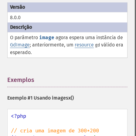
8.0.0
O parâmetro
image
agora espera uma instância de
GdImage
; anteriormente, um
resource
válido era
gd
esperado.
Exemplos
¶
Exemplo #1 Usando
imagesx()
<?php
