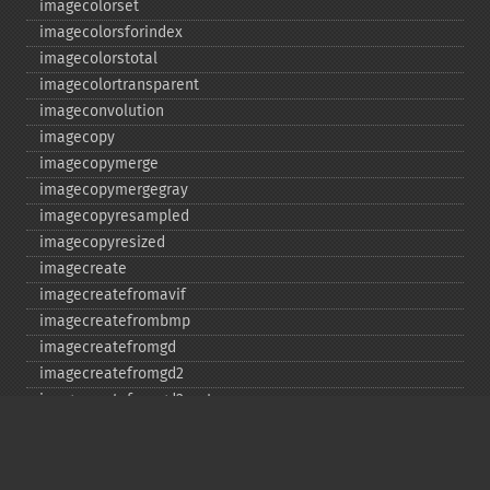
imagecolorset
imagecolorsforindex
imagecolorstotal
imagecolortransparent
imageconvolution
imagecopy
imagecopymerge
imagecopymergegray
imagecopyresampled
imagecopyresized
imagecreate
imagecreatefromavif
imagecreatefrombmp
imagecreatefromgd
imagecreatefromgd2
imagecreatefromgd2part
imagecreatefromgif
imagecreatefromjpeg
imagecreatefrompng