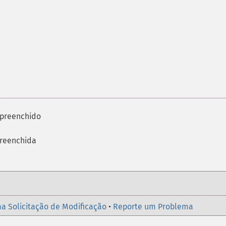
 preenchido
preenchida
a Solicitação de Modificação
•
Reporte um Problema