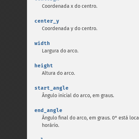
Coordenada x do centro.
center_y
Coordenada y do centro.
width
Largura do arco.
height
Altura do arco.
start_angle
Ângulo inicial do arco, em graus.
end_angle
Ângulo final do arco, em graus. 0° está loc
horário.