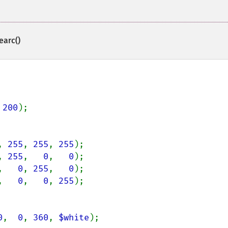
earc()
 
200
);

, 
255
, 
255
, 
255
, 
255
,   
0
,   
0
,   
0
, 
255
,   
0
,   
0
,   
0
, 
255
);

0
,  
0
, 
360
, 
$white