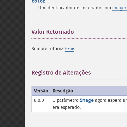
color
Um identificador de cor criado com
imagec
Valor Retornado
¶
Sempre retorna
.
true
Registro de Alterações
¶
Versão
Descrição
8.0.0
O parâmetro
image
agora espera u
era esperado.