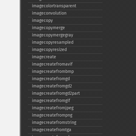
imagecolortransparent
imageconvolution
imagecopy
imagecopymerge
imagecopymergegray
imagecopyresampled
imagecopyresized
imagecreate
imagecreatefromavif
imagecreatefrombmp
imagecreatefromgd
imagecreatefromgd2
imagecreatefromgd2part
imagecreatefromgif
imagecreatefromjpeg
imagecreatefrompng
imagecreatefromstring
imagecreatefromtga