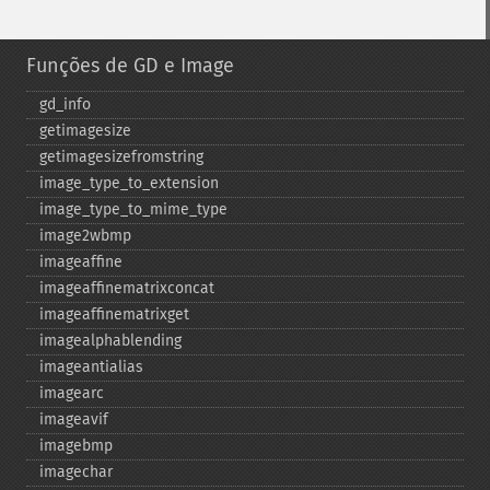
Funções de GD e Image
gd_​info
getimagesize
getimagesizefromstring
image_​type_​to_​extension
image_​type_​to_​mime_​type
image2wbmp
imageaffine
imageaffinematrixconcat
imageaffinematrixget
imagealphablending
imageantialias
imagearc
imageavif
imagebmp
imagechar