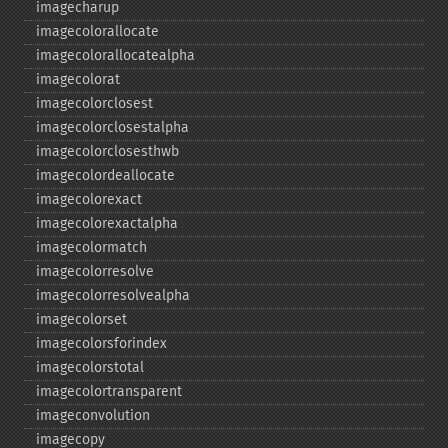
imagecharup
imagecolorallocate
imagecolorallocatealpha
imagecolorat
imagecolorclosest
imagecolorclosestalpha
imagecolorclosesthwb
imagecolordeallocate
imagecolorexact
imagecolorexactalpha
imagecolormatch
imagecolorresolve
imagecolorresolvealpha
imagecolorset
imagecolorsforindex
imagecolorstotal
imagecolortransparent
imageconvolution
imagecopy