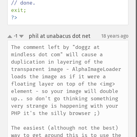
?>
phil at unabacus dot net
-1
18 years ago
¶
up
down
The comment left by "doggz at 
mindless dot com" will cause a 
duplication in layering of the 
transparent image - AlphaImageLoader 
loads the image as if it were a 
floating layer on top of the <img> 
element - so your image will double 
up.. so don't go thinking something 
very strange is happening with your 
PHP it's the silly browser ;)

The easiest (although not the best) 
way to get around this is to use the 