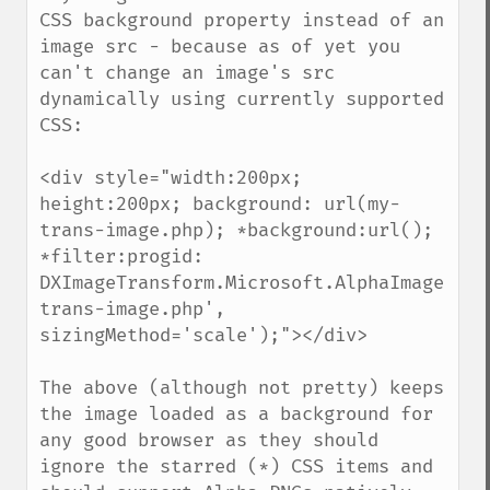
CSS background property instead of an 
image src - because as of yet you 
can't change an image's src 
dynamically using currently supported 
CSS:

<div style="width:200px; 
height:200px; background: url(my-
trans-image.php); *background:url(); 
*filter:progid:

DXImageTransform.Microsoft.AlphaImageLoad
trans-image.php', 
sizingMethod='scale');"></div>

The above (although not pretty) keeps 
the image loaded as a background for 
any good browser as they should 
ignore the starred (*) CSS items and 