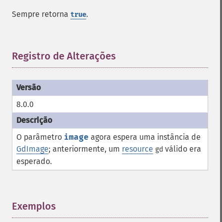
Sempre retorna
.
true
Registro de Alterações
¶
8.0.0
O parâmetro
image
agora espera uma instância de
GdImage
; anteriormente, um
resource
válido era
gd
esperado.
Exemplos
¶