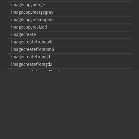
imagecopymerge
imagecopymergegray
imagecopyresampled
imagecopyresized
imagecreate
imagecreatefromavif
imagecreatefrombmp
imagecreatefromgd
imagecreatefromgd2
imagecreatefromgd2part
imagecreatefromgif
imagecreatefromjpeg
imagecreatefrompng
imagecreatefromstring
imagecreatefromtga
imagecreatefromwbmp
imagecreatefromwebp
imagecreatefromxbm
imagecreatefromxpm