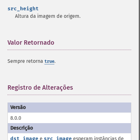
src_height
Altura da imagem de origem.
Valor Retornado
¶
Sempre retorna
.
true
Registro de Alterações
¶
8.0.0
dst_image
e
src_image
esperam instâncias de