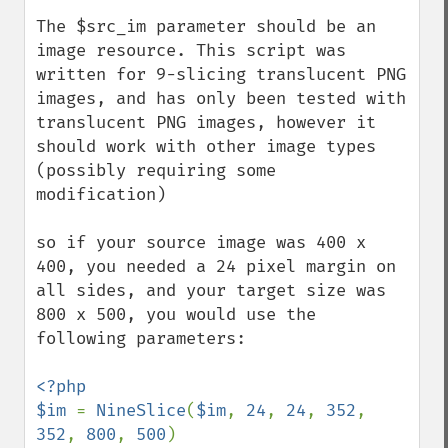
The $src_im parameter should be an 
image resource. This script was 
written for 9-slicing translucent PNG 
images, and has only been tested with 
translucent PNG images, however it 
should work with other image types 
(possibly requiring some 
modification)

so if your source image was 400 x 
400, you needed a 24 pixel margin on 
all sides, and your target size was 
800 x 500, you would use the 
following parameters:

<?php

$im 
= 
NineSlice
(
$im
, 
24
, 
24
, 
352
, 
352
, 
800
, 
500