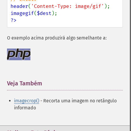
header
(
'Content-Type: image/gif'
imagegif
(
$dest
?>
O exemplo acima produzirá algo semelhante a:
Veja Também
¶
imagecrop()
- Recorta uma imagem no retângulo
informado