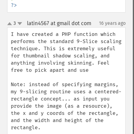
?>
latin4567 at gmail dot com
3
16 years ago
¶
up
down
I have created a PHP function which 
performs the standard 9-Slice scaling 
technique. This is extremely useful 
for thumbnail shadow scaling, and 
anything involving skinning. Feel 
free to pick apart and use

Note: instead of specifying margins, 
my 9-slicing routine uses a centered-
rectangle concept... as input you 
provide the image (as a resource), 
the x and y coords of the rectangle, 
and the width and height of the 
rectangle.
