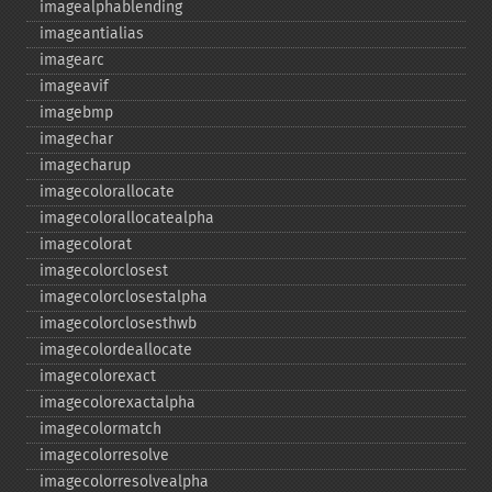
imagealphablending
imageantialias
imagearc
imageavif
imagebmp
imagechar
imagecharup
imagecolorallocate
imagecolorallocatealpha
imagecolorat
imagecolorclosest
imagecolorclosestalpha
imagecolorclosesthwb
imagecolordeallocate
imagecolorexact
imagecolorexactalpha
imagecolormatch
imagecolorresolve
imagecolorresolvealpha