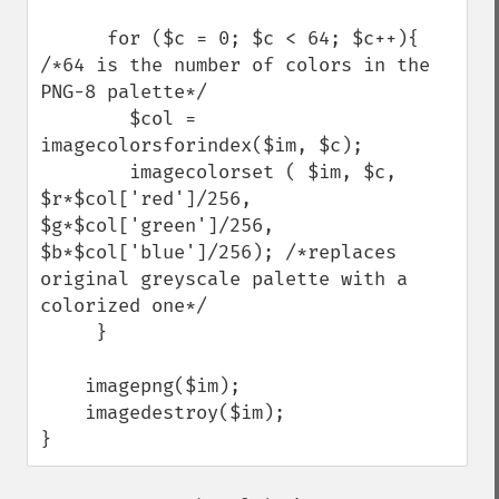
      for ($c = 0; $c < 64; $c++){ 
/*64 is the number of colors in the 
PNG-8 palette*/

        $col = 
imagecolorsforindex($im, $c);           

        imagecolorset ( $im, $c, 
$r*$col['red']/256, 
$g*$col['green']/256, 
$b*$col['blue']/256); /*replaces 
original greyscale palette with a 
colorized one*/

     }

    imagepng($im);

    imagedestroy($im);

}