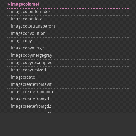
imagecolorset
imagecolorsforindex
imagecolorstotal
imagecolortransparent
imageconvolution
imagecopy
imagecopymerge
imagecopymergegray
imagecopyresampled
imagecopyresized
imagecreate
imagecreatefromavif
imagecreatefrombmp
imagecreatefromgd
imagecreatefromgd2
imagecreatefromgd2part
imagecreatefromgif
imagecreatefromjpeg
imagecreatefrompng