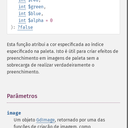
int
$green
,
int
$blue
,
int
$alpha
= 0
):
?
false
Esta função atribui a cor especificada ao índice
especificado na paleta. Isto é útil para criar efeitos de
preenchimento em imagens de paleta sem a
sobrecarga de realizar verdadeiramente o
preenchimento.
Parâmetros
¶
image
Um objeto
GdImage
, retornado por uma das
funções de criação de imagem, como