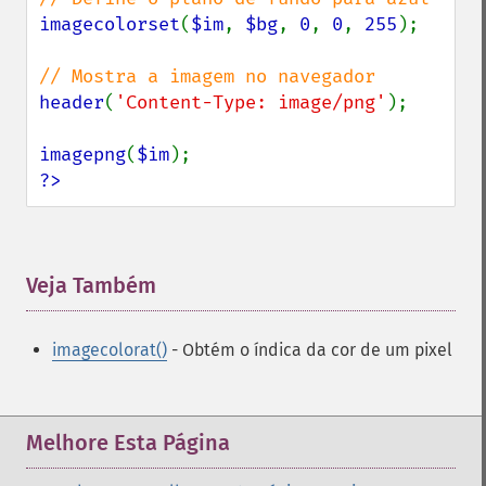
imagecolorset
(
$im
, 
$bg
, 
0
, 
0
, 
255
);

header
(
'Content-Type: image/png'
);

imagepng
(
$im
?>
Veja Também
¶
imagecolorat()
- Obtém o índica da cor de um pixel
Melhore Esta Página