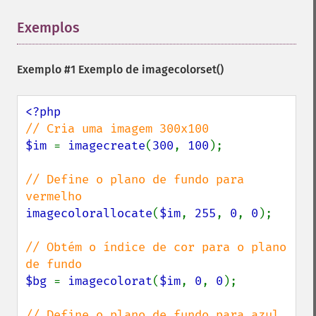
Exemplos
¶
Exemplo #1 Exemplo de
imagecolorset()
$im 
= 
imagecreate
(
300
, 
100
);

// Define o plano de fundo para 
imagecolorallocate
(
$im
, 
255
, 
0
, 
0
);

// Obtém o índice de cor para o plano 
$bg 
= 
imagecolorat
(
$im
, 
0
, 
0
);
